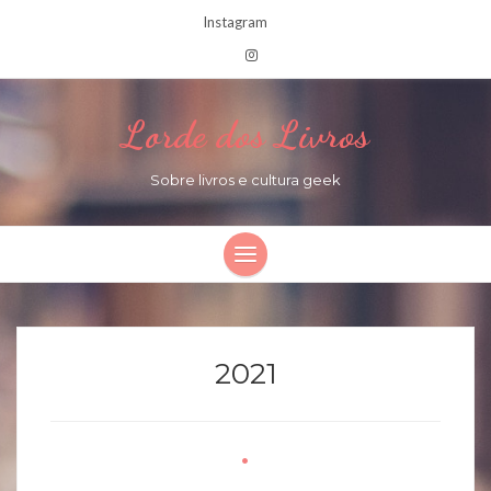
Instagram
Lorde dos Livros
Sobre livros e cultura geek
2021
•