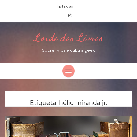
Instagram
Lorde dos Livros
Sobre livros e cultura geek
Etiqueta:
hélio miranda jr.