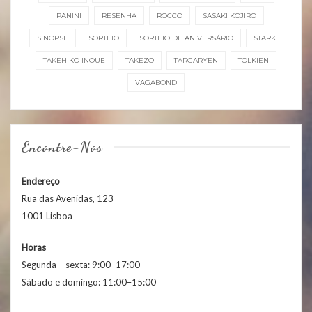
PANINI
RESENHA
ROCCO
SASAKI KOJIRO
SINOPSE
SORTEIO
SORTEIO DE ANIVERSÁRIO
STARK
TAKEHIKO INOUE
TAKEZO
TARGARYEN
TOLKIEN
VAGABOND
Encontre-Nos
Endereço
Rua das Avenidas, 123
1001 Lisboa
Horas
Segunda – sexta: 9:00–17:00
Sábado e domingo: 11:00–15:00