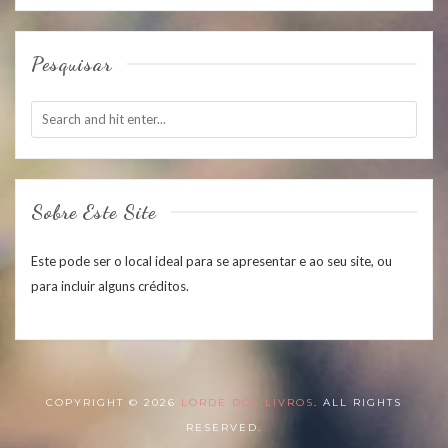
Pesquisar
Sobre Este Site
Este pode ser o local ideal para se apresentar e ao seu site, ou
para incluir alguns créditos.
COPYRIGHT © 2026
LORDE DOS LIVROS
. ALL RIGHTS
RESERVED.