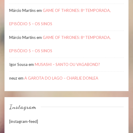
Márcio Martins
em
GAME OF THRONES: 8ª TEMPORADA,
EPISÓDIO 5 – OS SINOS
Márcio Martins
em
GAME OF THRONES: 8ª TEMPORADA,
EPISÓDIO 5 – OS SINOS
Igor Sousa
em
MUSASHI – SANTO OU VAGABOND?
neuz
em
A GAROTA DO LAGO – CHARLIE DONLEA
Instagram
[instagram-feed]