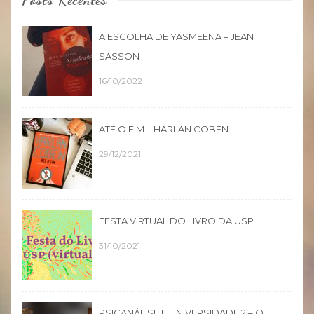
Posts Recentes
A ESCOLHA DE YASMEENA – JEAN
SASSON
16/10/2022
ATÉ O FIM – HARLAN COBEN
29/12/2021
FESTA VIRTUAL DO LIVRO DA USP
31/10/2021
PSICANÁLISE E UNIVERSIDADE 2 – O