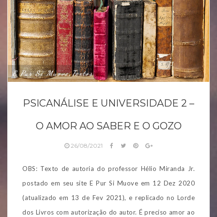
E Pur Si Muove
Textos
,
PSICANÁLISE E UNIVERSIDADE 2 –
O AMOR AO SABER E O GOZO
26/08/2021
OBS: Texto de autoria do professor Hélio Miranda Jr.
postado em seu site E Pur Si Muove em 12 Dez 2020
(atualizado em 13 de Fev 2021), e replicado no Lorde
dos Livros com autorização do autor. É preciso amor ao