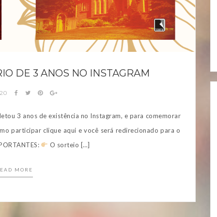
IO DE 3 ANOS NO INSTAGRAM
020
letou 3 anos de existência no Instagram, e para comemorar
omo participar clique aqui e você será redirecionado para o
IMPORTANTES:
O sorteio […]
EAD MORE