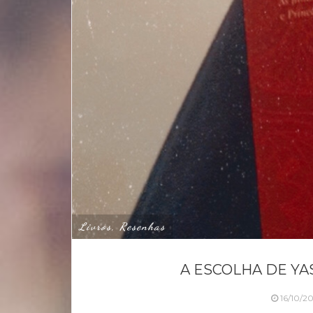
Livros, Resenhas
A ESCOLHA DE YA
16/10/2