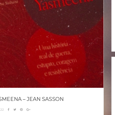
SMEENA – JEAN SASSON
022