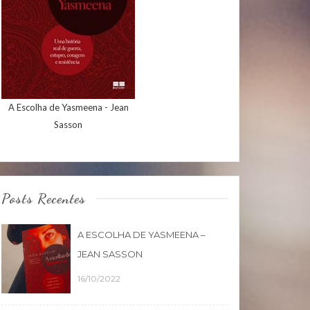
A Escolha de Yasmeena - Jean
Sasson
Posts Recentes
A ESCOLHA DE YASMEENA –
JEAN SASSON
16/10/2022