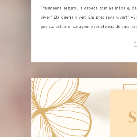
“Yasmeena segurou a cabeça com as mãos e, bal
viver” Ela queria viver! Ela precisava viver!” 
guerra, estupro, coragem e resistência de uma lib
R