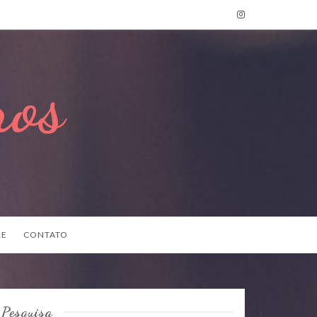
ros
RE
CONTATO
Pesquisa