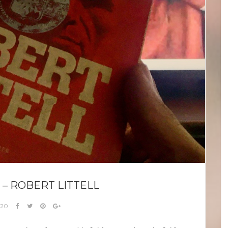
– ROBERT LITTELL
020