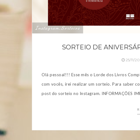
Instagram
Sorteios
,
SORTEIO DE ANIVERSÁR
25/11/2
Olá pessoal!!! Esse mês o Lorde dos Livros Comp
com vocês, irei realizar um sorteio. Para saber c
post do sorteio no Instagram. INFORMAÇÕES 
R