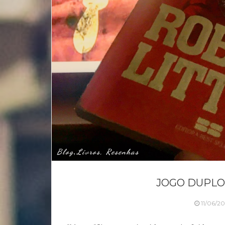
Blog
Livros, Resenhas
,
JOGO DUPLO 
11/06/2