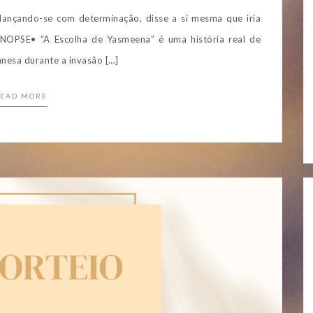
ançando-se com determinação, disse a si mesma que iria
•SINOPSE• “A Escolha de Yasmeena” é uma história real de
anesa durante a invasão […]
EAD MORE