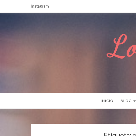
Instagram
Lo
INÍCIO
BLOG
Etiqueta:
e