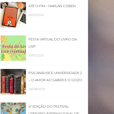
ATÉ O FIM – HARLAN COBEN
29/12/2021
FESTA VIRTUAL DO LIVRO DA
USP
31/10/2021
PSICANÁLISE E UNIVERSIDADE 2
– O AMOR AO SABER E O GOZO
26/08/2021
4ª EDIÇÃO DO FESTIVAL
LITERÁRIO INTERNACIONAL DE