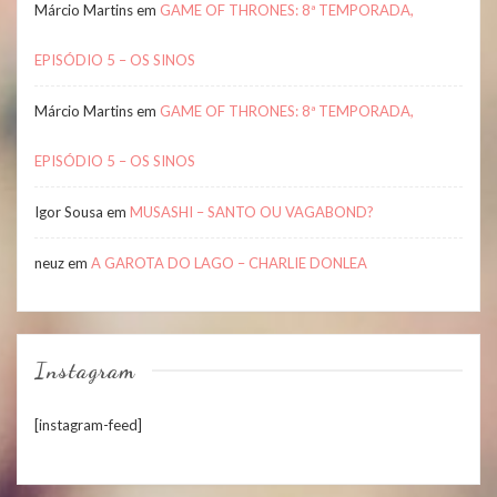
Márcio Martins
em
GAME OF THRONES: 8ª TEMPORADA,
EPISÓDIO 5 – OS SINOS
Márcio Martins
em
GAME OF THRONES: 8ª TEMPORADA,
EPISÓDIO 5 – OS SINOS
Igor Sousa
em
MUSASHI – SANTO OU VAGABOND?
neuz
em
A GAROTA DO LAGO – CHARLIE DONLEA
Instagram
[instagram-feed]