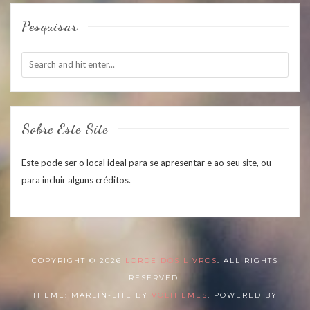
Pesquisar
Sobre Este Site
Este pode ser o local ideal para se apresentar e ao seu site, ou
para incluir alguns créditos.
COPYRIGHT © 2026
LORDE DOS LIVROS
. ALL RIGHTS
RESERVED.
THEME: MARLIN-LITE BY
VOLTHEMES
. POWERED BY