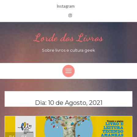
Instagram
Lorde dos Livros
Sobre livros e cultura geek
Dia:
10 de Agosto, 2021