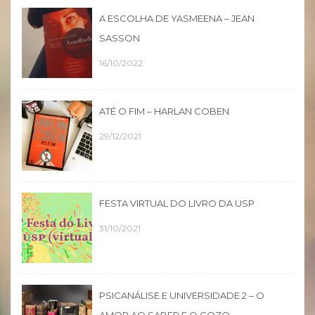
A ESCOLHA DE YASMEENA – JEAN
SASSON
16/10/2022
ATÉ O FIM – HARLAN COBEN
29/12/2021
FESTA VIRTUAL DO LIVRO DA USP
31/10/2021
PSICANÁLISE E UNIVERSIDADE 2 – O
AMOR AO SABER E O GOZO