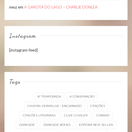
neuz
em
A GAROTA DO LAGO – CHARLIE DONLEA
Instagram
[instagram-feed]
Tags
8ª TEMPORADA
A CONSPIRAÇÃO
CAVEIRA VERMELHA - ENCARNADO
CITAÇÕES
CITAÇÕES LITERÁRIAS
CLIVE CUSSLER
CONRAD
DARKSIDE
DARKSIDE BOOKS
EDITORA BEST SELLER