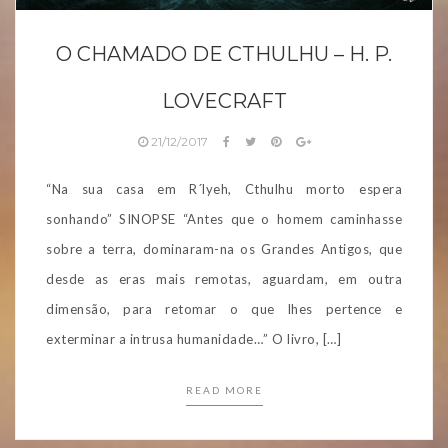
O CHAMADO DE CTHULHU – H. P.
LOVECRAFT
21/12/2017
“Na sua casa em R´lyeh, Cthulhu morto espera
sonhando” SINOPSE “Antes que o homem caminhasse
sobre a terra, dominaram-na os Grandes Antigos, que
desde as eras mais remotas, aguardam, em outra
dimensão, para retomar o que lhes pertence e
exterminar a intrusa humanidade…” O livro, […]
READ MORE