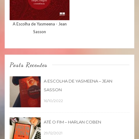
A Escolha de Yasmeena - Jean
Sasson
Posts Recentes
A ESCOLHA DE YASMEENA – JEAN
SASSON
16/10/2022
ATÉ O FIM – HARLAN COBEN
29/12/2021