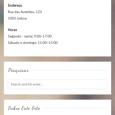
Endereço
Rua das Avenidas, 123
1001 Lisboa
Horas
Segunda – sexta: 9:00–17:00
Sábado e domingo: 11:00–15:00
Pesquisar
Sobre Este Site