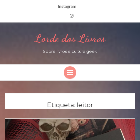
Instagram
Lorde dos Livros
Sobre livros e cultura geek
Etiqueta:
leitor