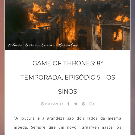
Filmes, Séries
Livros, Resenhas
,
GAME OF THRONES: 8ª
TEMPORADA, EPISÓDIO 5 – OS
SINOS
15/05/2019
“A loucura e a grandeza são dois lados da mesma
moeda. Sempre que um novo Targaryen nasce, os