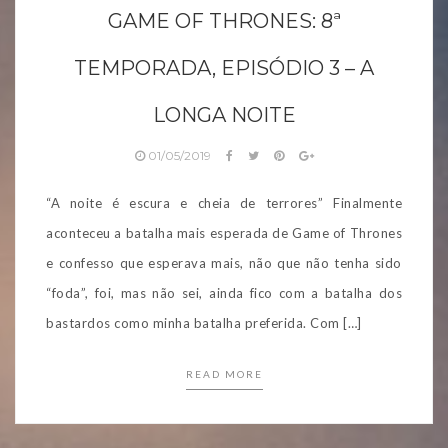
GAME OF THRONES: 8ª
TEMPORADA, EPISÓDIO 3 – A
LONGA NOITE
01/05/2019
“A noite é escura e cheia de terrores” Finalmente
aconteceu a batalha mais esperada de Game of Thrones
e confesso que esperava mais, não que não tenha sido
“foda”, foi, mas não sei, ainda fico com a batalha dos
bastardos como minha batalha preferida. Com […]
READ MORE