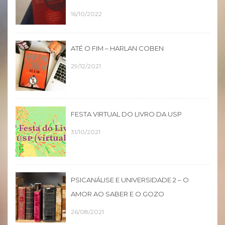
16/10/2022
ATÉ O FIM – HARLAN COBEN
29/12/2021
FESTA VIRTUAL DO LIVRO DA USP
31/10/2021
PSICANÁLISE E UNIVERSIDADE 2 – O
AMOR AO SABER E O GOZO
26/08/2021