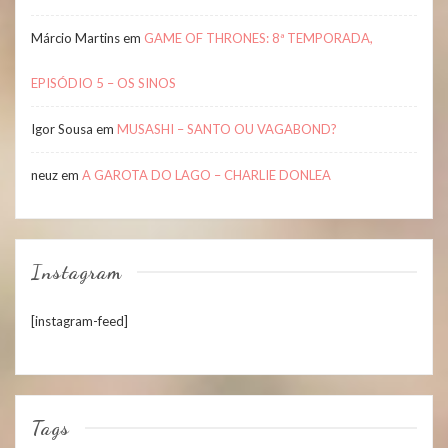
Márcio Martins
em
GAME OF THRONES: 8ª TEMPORADA,
EPISÓDIO 5 – OS SINOS
Igor Sousa
em
MUSASHI – SANTO OU VAGABOND?
neuz
em
A GAROTA DO LAGO – CHARLIE DONLEA
Instagram
[instagram-feed]
Tags