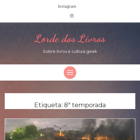
Instagram
Lorde dos Livros
Sobre livros e cultura geek
Etiqueta:
8ª temporada