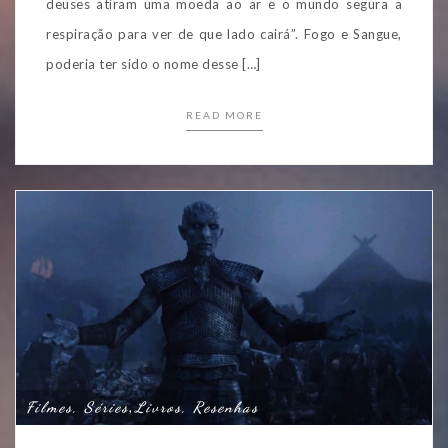
deuses atiram uma moeda ao ar e o mundo segura a
respiração para ver de que lado cairá”. Fogo e Sangue,
poderia ter sido o nome desse […]
READ MORE
Filmes, Séries
Livros, Resenhas
,