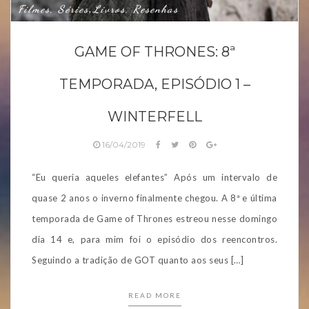
Filmes, Séries
Livros, Resenhas
,
GAME OF THRONES: 8ª
TEMPORADA, EPISÓDIO 1 –
WINTERFELL
16/04/2019
“Eu queria aqueles elefantes” Após um intervalo de
quase 2 anos o inverno finalmente chegou. A 8ª e última
temporada de Game of Thrones estreou nesse domingo
dia 14 e, para mim foi o episódio dos reencontros.
Seguindo a tradição de GOT quanto aos seus […]
READ MORE