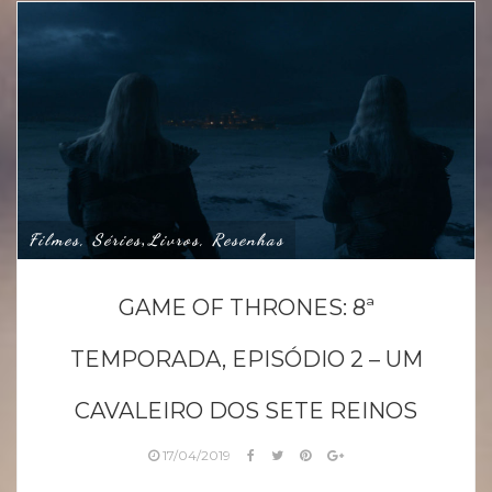
Filmes, Séries
Livros, Resenhas
,
GAME OF THRONES: 8ª
TEMPORADA, EPISÓDIO 2 – UM
CAVALEIRO DOS SETE REINOS
17/04/2019