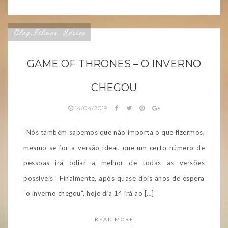
Blog
Filmes, Séries
,
GAME OF THRONES – O INVERNO
CHEGOU
14/04/2019
“Nós também sabemos que não importa o que fizermos,
mesmo se for a versão ideal, que um certo número de
pessoas irá odiar a melhor de todas as versões
possíveis.” Finalmente, após quase dois anos de espera
“o inverno chegou”, hoje dia 14 irá ao […]
READ MORE