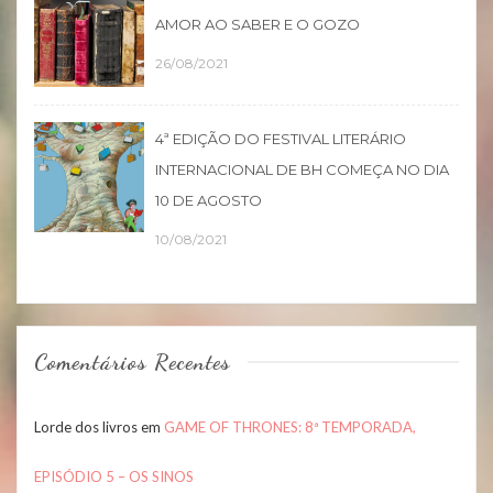
AMOR AO SABER E O GOZO
26/08/2021
4ª EDIÇÃO DO FESTIVAL LITERÁRIO
INTERNACIONAL DE BH COMEÇA NO DIA
10 DE AGOSTO
10/08/2021
Comentários Recentes
Lorde dos livros
em
GAME OF THRONES: 8ª TEMPORADA,
EPISÓDIO 5 – OS SINOS