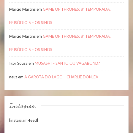
Márcio Martins
em
GAME OF THRONES: 8ª TEMPORADA,
EPISÓDIO 5 – OS SINOS
Márcio Martins
em
GAME OF THRONES: 8ª TEMPORADA,
EPISÓDIO 5 – OS SINOS
Igor Sousa
em
MUSASHI – SANTO OU VAGABOND?
neuz
em
A GAROTA DO LAGO – CHARLIE DONLEA
Instagram
[instagram-feed]