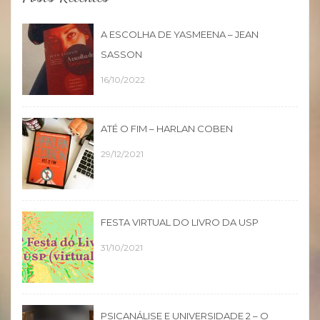
A ESCOLHA DE YASMEENA – JEAN
SASSON
16/10/2022
ATÉ O FIM – HARLAN COBEN
29/12/2021
FESTA VIRTUAL DO LIVRO DA USP
31/10/2021
PSICANÁLISE E UNIVERSIDADE 2 – O