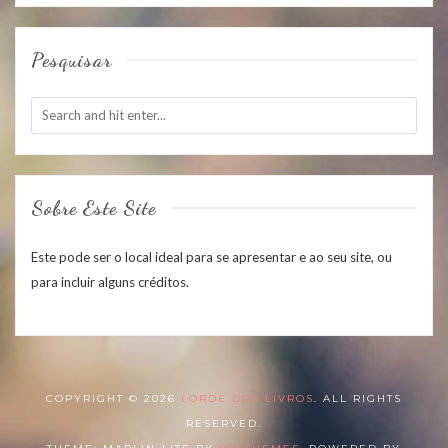
Pesquisar
Sobre Este Site
Este pode ser o local ideal para se apresentar e ao seu site, ou
para incluir alguns créditos.
COPYRIGHT © 2026
LORDE DOS LIVROS
. ALL RIGHTS
RESERVED.