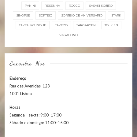
PANINI
RESENHA
ROCCO
SASAKI KOJIRO
SINOPSE
SORTEIO
SORTEIO DE ANIVERSÁRIO
STARK
TAKEHIKO INOUE
TAKEZO
TARGARYEN
TOLKIEN
VAGABOND
Encontre-Nos
Endereço
Rua das Avenidas, 123
1001 Lisboa
Horas
Segunda – sexta: 9:00–17:00
Sábado e domingo: 11:00–15:00