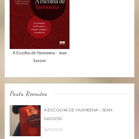
A Escolha de Yasmeena - Jean
Sasson
Posts Recentes
A ESCOLHA DE YASMEENA – JEAN
SASSON
16/10/2022