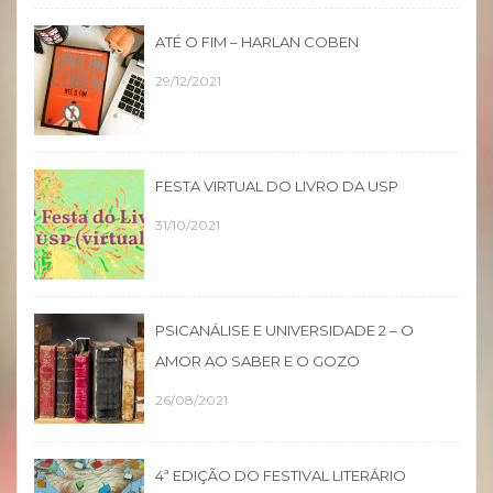
ATÉ O FIM – HARLAN COBEN
29/12/2021
FESTA VIRTUAL DO LIVRO DA USP
31/10/2021
PSICANÁLISE E UNIVERSIDADE 2 – O
AMOR AO SABER E O GOZO
26/08/2021
4ª EDIÇÃO DO FESTIVAL LITERÁRIO