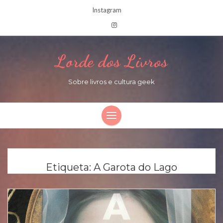
Instagram
Lorde dos Livros
Sobre livros e cultura geek
Etiqueta:
A Garota do Lago