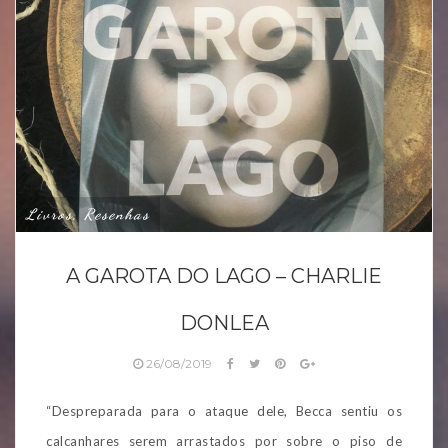
Livros, Resenhas
A GAROTA DO LAGO – CHARLIE
DONLEA
26/08/2019
“Despreparada para o ataque dele, Becca sentiu os
calcanhares serem arrastados por sobre o piso de