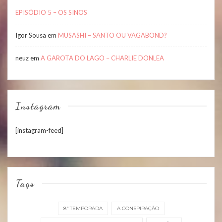
EPISÓDIO 5 – OS SINOS
Igor Sousa
em
MUSASHI – SANTO OU VAGABOND?
neuz
em
A GAROTA DO LAGO – CHARLIE DONLEA
Instagram
[instagram-feed]
Tags
8ª TEMPORADA
A CONSPIRAÇÃO