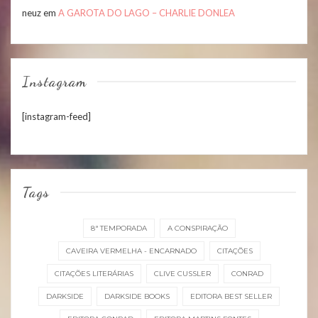
neuz
em
A GAROTA DO LAGO – CHARLIE DONLEA
Instagram
[instagram-feed]
Tags
8ª TEMPORADA
A CONSPIRAÇÃO
CAVEIRA VERMELHA - ENCARNADO
CITAÇÕES
CITAÇÕES LITERÁRIAS
CLIVE CUSSLER
CONRAD
DARKSIDE
DARKSIDE BOOKS
EDITORA BEST SELLER