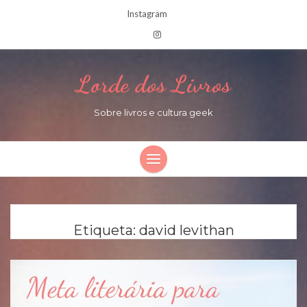
Instagram
Lorde dos Livros
Sobre livros e cultura geek
Etiqueta:
david levithan