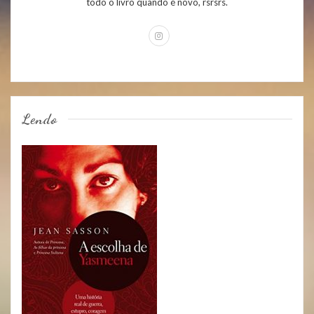
todo o livro quando é novo, rsrsrs.
Lendo