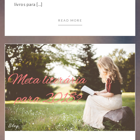
livros para […]
READ MORE
Blog