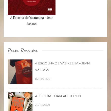
A Escolha de Yasmeena - Jean
Sasson
Posts Recentes
A ESCOLHA DE YASMEENA – JEAN
SASSON
16/10/2022
ATÉ O FIM – HARLAN COBEN
29/12/2021