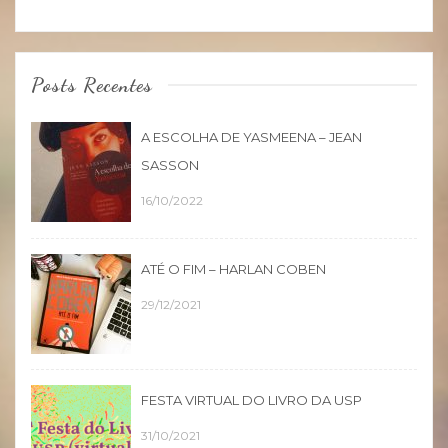
Posts Recentes
A ESCOLHA DE YASMEENA – JEAN
SASSON
16/10/2022
ATÉ O FIM – HARLAN COBEN
29/12/2021
FESTA VIRTUAL DO LIVRO DA USP
31/10/2021