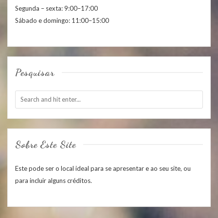
Segunda – sexta: 9:00–17:00
Sábado e domingo: 11:00–15:00
Pesquisar
Sobre Este Site
Este pode ser o local ideal para se apresentar e ao seu site, ou
para incluir alguns créditos.