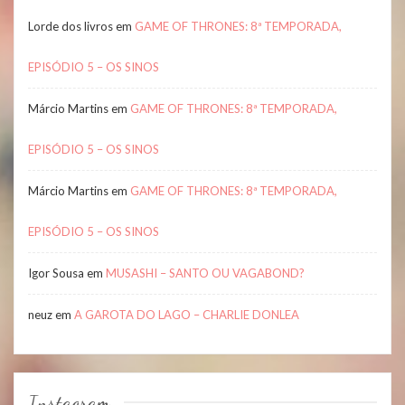
Lorde dos livros
em
GAME OF THRONES: 8ª TEMPORADA,
EPISÓDIO 5 – OS SINOS
Márcio Martins
em
GAME OF THRONES: 8ª TEMPORADA,
EPISÓDIO 5 – OS SINOS
Márcio Martins
em
GAME OF THRONES: 8ª TEMPORADA,
EPISÓDIO 5 – OS SINOS
Igor Sousa
em
MUSASHI – SANTO OU VAGABOND?
neuz
em
A GAROTA DO LAGO – CHARLIE DONLEA
Instagram