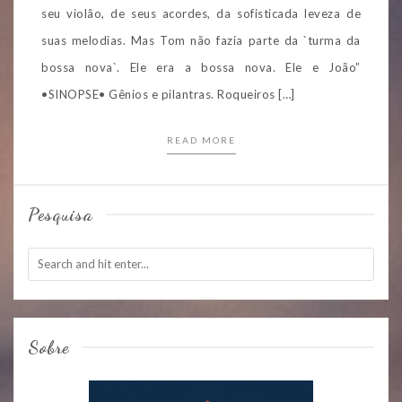
seu violão, de seus acordes, da sofisticada leveza de
suas melodias. Mas Tom não fazia parte da `turma da
bossa nova`. Ele era a bossa nova. Ele e João”
•SINOPSE• Gênios e pilantras. Roqueiros […]
READ MORE
Pesquisa
Sobre