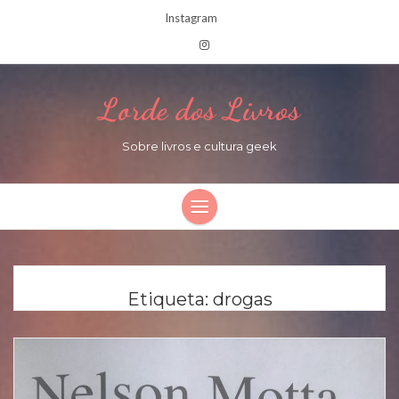
Instagram
Lorde dos Livros
Sobre livros e cultura geek
Etiqueta:
drogas