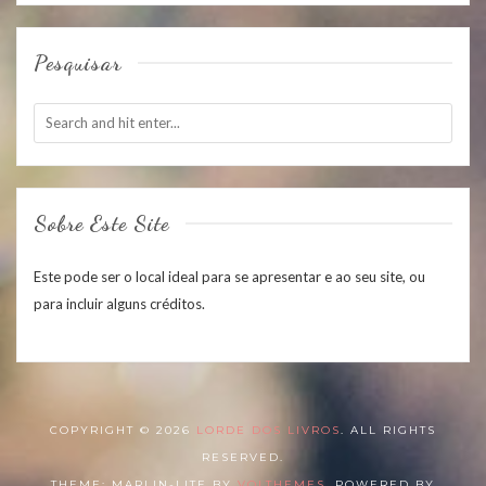
Pesquisar
Sobre Este Site
Este pode ser o local ideal para se apresentar e ao seu site, ou
para incluir alguns créditos.
COPYRIGHT © 2026
LORDE DOS LIVROS
. ALL RIGHTS
RESERVED.
THEME: MARLIN-LITE BY
VOLTHEMES
. POWERED BY