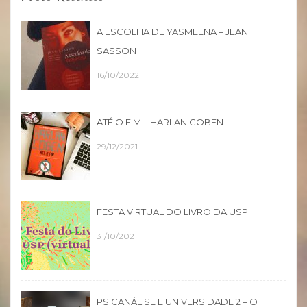
A ESCOLHA DE YASMEENA – JEAN
SASSON
16/10/2022
ATÉ O FIM – HARLAN COBEN
29/12/2021
FESTA VIRTUAL DO LIVRO DA USP
31/10/2021
PSICANÁLISE E UNIVERSIDADE 2 – O