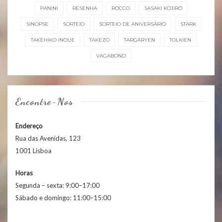
PANINI
RESENHA
ROCCO
SASAKI KOJIRO
SINOPSE
SORTEIO
SORTEIO DE ANIVERSÁRIO
STARK
TAKEHIKO INOUE
TAKEZO
TARGARYEN
TOLKIEN
VAGABOND
Encontre-Nos
Endereço
Rua das Avenidas, 123
1001 Lisboa
Horas
Segunda – sexta: 9:00–17:00
Sábado e domingo: 11:00–15:00