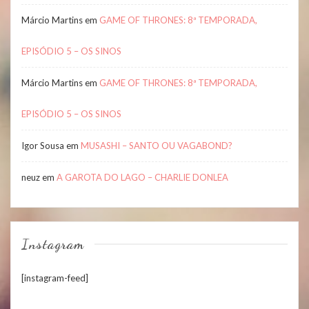
Márcio Martins
em
GAME OF THRONES: 8ª TEMPORADA,
EPISÓDIO 5 – OS SINOS
Márcio Martins
em
GAME OF THRONES: 8ª TEMPORADA,
EPISÓDIO 5 – OS SINOS
Igor Sousa
em
MUSASHI – SANTO OU VAGABOND?
neuz
em
A GAROTA DO LAGO – CHARLIE DONLEA
Instagram
[instagram-feed]