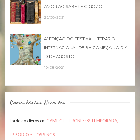
AMOR AO SABER E O GOZO
26/08/2021
4ª EDIÇÃO DO FESTIVAL LITERÁRIO
INTERNACIONAL DE BH COMEÇA NO DIA
10 DE AGOSTO
10/08/2021
Comentários Recentes
Lorde dos livros
em
GAME OF THRONES: 8ª TEMPORADA,
EPISÓDIO 5 – OS SINOS