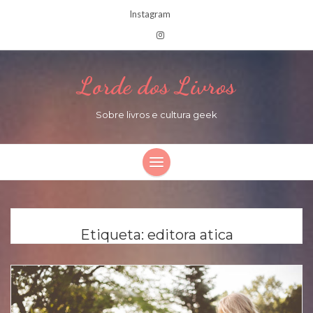
Instagram
Lorde dos Livros
Sobre livros e cultura geek
Etiqueta:
editora atica