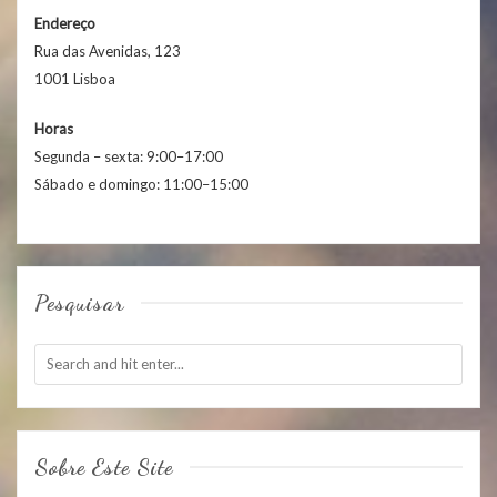
Endereço
Rua das Avenidas, 123
1001 Lisboa
Horas
Segunda – sexta: 9:00–17:00
Sábado e domingo: 11:00–15:00
Pesquisar
Sobre Este Site