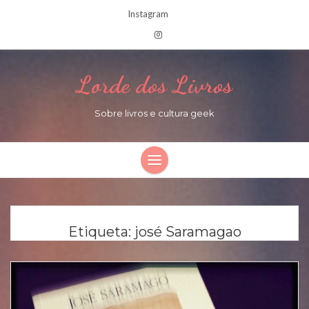
Instagram
Lorde dos Livros
Sobre livros e cultura geek
Etiqueta:
josé Saramagao