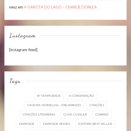
neuz
em
A GAROTA DO LAGO – CHARLIE DONLEA
Instagram
[instagram-feed]
Tags
8ª TEMPORADA
A CONSPIRAÇÃO
CAVEIRA VERMELHA - ENCARNADO
CITAÇÕES
CITAÇÕES LITERÁRIAS
CLIVE CUSSLER
CONRAD
DARKSIDE
DARKSIDE BOOKS
EDITORA BEST SELLER