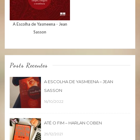
A Escolha de Yasmeena - Jean
Sasson
Posts Recentes
A ESCOLHA DE YASMEENA – JEAN
SASSON
16/10/2022
ATÉ O FIM – HARLAN COBEN
29/12/2021