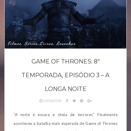
Filmes, Séries
Livros, Resenhas
,
GAME OF THRONES: 8ª
TEMPORADA, EPISÓDIO 3 – A
LONGA NOITE
01/05/2019
“A noite é escura e cheia de terrores” Finalmente
aconteceu a batalha mais esperada de Game of Thrones