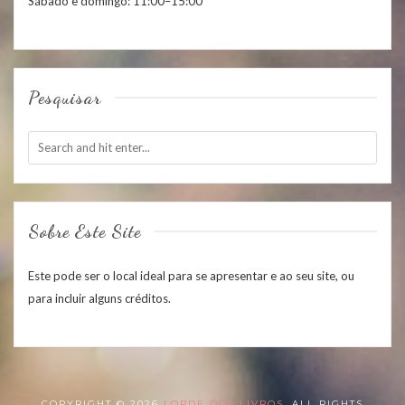
Sábado e domingo: 11:00–15:00
Pesquisar
Sobre Este Site
Este pode ser o local ideal para se apresentar e ao seu site, ou
para incluir alguns créditos.
COPYRIGHT © 2026
LORDE DOS LIVROS
. ALL RIGHTS