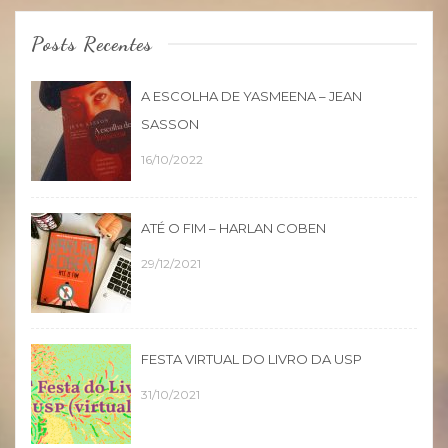
Posts Recentes
A ESCOLHA DE YASMEENA – JEAN
SASSON
16/10/2022
ATÉ O FIM – HARLAN COBEN
29/12/2021
FESTA VIRTUAL DO LIVRO DA USP
31/10/2021