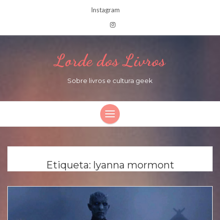
Instagram
Lorde dos Livros
Sobre livros e cultura geek
Etiqueta:
lyanna mormont