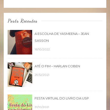
Posts Recentes
A ESCOLHA DE YASMEENA – JEAN
SASSON
16/10/2022
ATÉ O FIM – HARLAN COBEN
29/12/2021
FESTA VIRTUAL DO LIVRO DA USP
31/10/2021