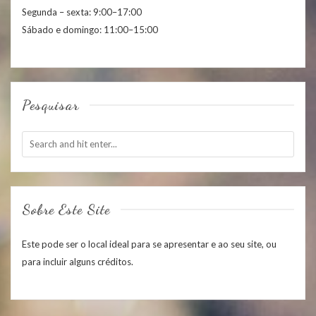
Segunda – sexta: 9:00–17:00
Sábado e domingo: 11:00–15:00
Pesquisar
Sobre Este Site
Este pode ser o local ideal para se apresentar e ao seu site, ou
para incluir alguns créditos.