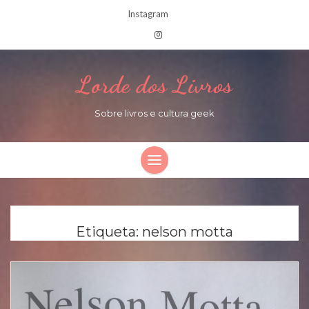
Instagram
Lorde dos Livros
Sobre livros e cultura geek
Etiqueta:
nelson motta