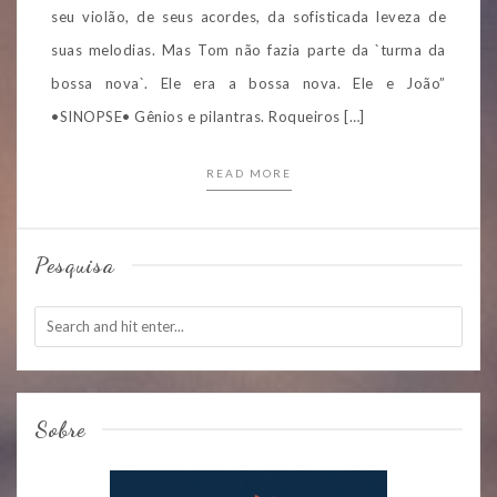
seu violão, de seus acordes, da sofisticada leveza de
suas melodias. Mas Tom não fazia parte da `turma da
bossa nova`. Ele era a bossa nova. Ele e João”
•SINOPSE• Gênios e pilantras. Roqueiros […]
READ MORE
Pesquisa
Sobre