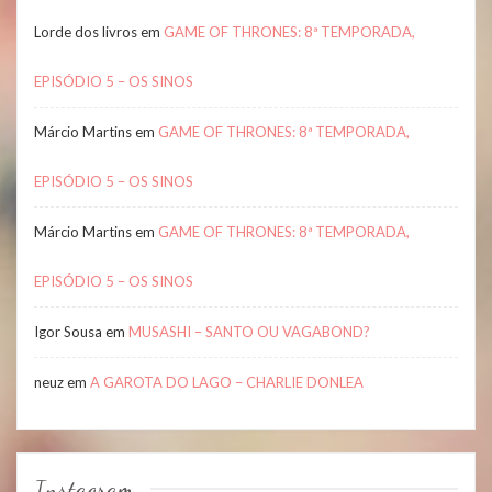
Lorde dos livros
em
GAME OF THRONES: 8ª TEMPORADA,
EPISÓDIO 5 – OS SINOS
Márcio Martins
em
GAME OF THRONES: 8ª TEMPORADA,
EPISÓDIO 5 – OS SINOS
Márcio Martins
em
GAME OF THRONES: 8ª TEMPORADA,
EPISÓDIO 5 – OS SINOS
Igor Sousa
em
MUSASHI – SANTO OU VAGABOND?
neuz
em
A GAROTA DO LAGO – CHARLIE DONLEA
Instagram