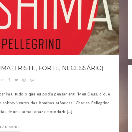
MA (TRISTE, FORTE, NECESSÁRIO)
017
oshima, tudo o que eu podia pensar era: “Meu Deus, o que
sobreviventes das bombas atômicas! Charles Pellegrino
ias de uma arma capaz de produzir […]
EAD MORE