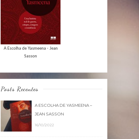
A Escolha de Yasmeena - Jean
Sasson
Posts Recentes
A ESCOLHA DE YASMEENA –
JEAN SASSON
16/10/2022