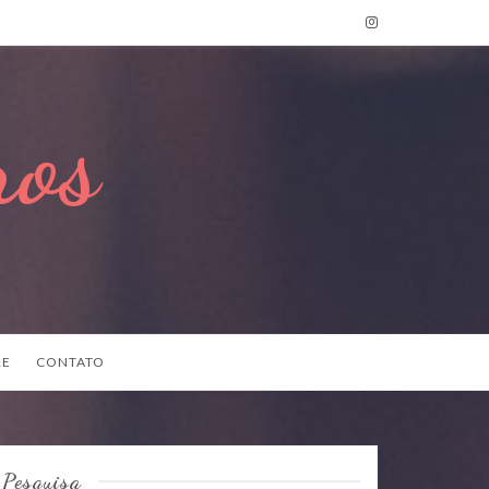
ros
RE
CONTATO
Pesquisa