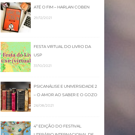
ATÉ O FIM – HARLAN COBEN
29/12/2021
FESTA VIRTUAL DO LIVRO DA
USP
31/10/2021
PSICANÁLISE E UNIVERSIDADE 2
– O AMOR AO SABER E O GOZO
26/08/2021
4ª EDIÇÃO DO FESTIVAL
LITERÁRIO INTERNACIONAL DE