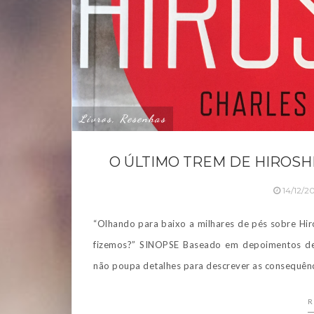
Livros, Resenhas
O ÚLTIMO TREM DE HIROSHI
14/12/2
“Olhando para baixo a milhares de pés sobre Hir
fizemos?” SINOPSE Baseado em depoimentos de 
não poupa detalhes para descrever as consequênc
R