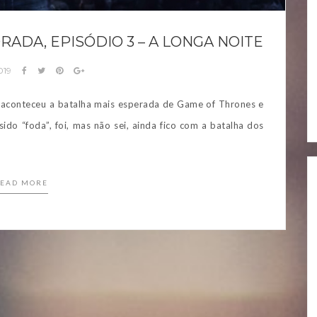
ADA, EPISÓDIO 3 – A LONGA NOITE
019
te aconteceu a batalha mais esperada de Game of Thrones e
do “foda”, foi, mas não sei, ainda fico com a batalha dos
]
EAD MORE