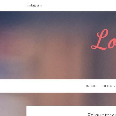
Instagram
Lo
INÍCIO
BLOG
Etiqueta:
s