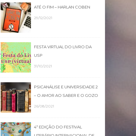
ATÉ O FIM – HARLAN COBEN
29/12/2021
FESTA VIRTUAL DO LIVRO DA
USP
31/10/2021
PSICANÁLISE E UNIVERSIDADE 2
– O AMOR AO SABER E O GOZO
26/08/2021
4ª EDIÇÃO DO FESTIVAL
LITERÁRIO INTERNACIONAL DE