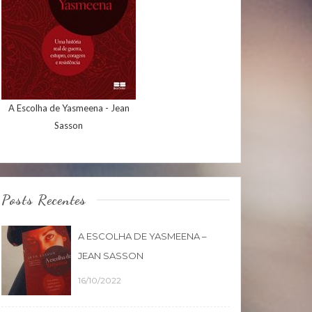
A Escolha de Yasmeena - Jean
Sasson
Posts Recentes
A ESCOLHA DE YASMEENA –
JEAN SASSON
16/10/2022