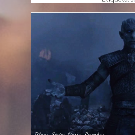
Filmes, Séries
Livros, Resenhas
,