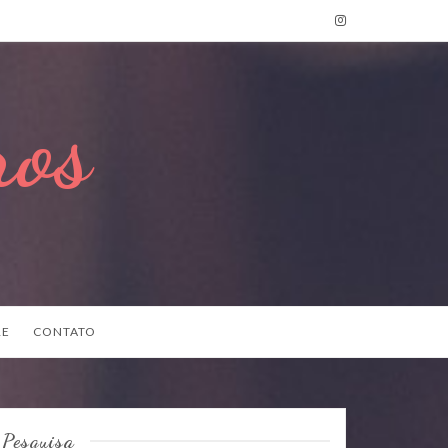
ros
RE
CONTATO
Pesquisa