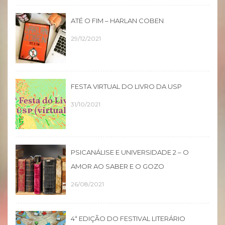
ATÉ O FIM – HARLAN COBEN
29/12/2021
FESTA VIRTUAL DO LIVRO DA USP
31/10/2021
PSICANÁLISE E UNIVERSIDADE 2 – O
AMOR AO SABER E O GOZO
26/08/2021
4ª EDIÇÃO DO FESTIVAL LITERÁRIO