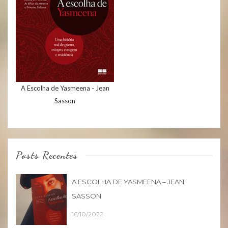
A Escolha de Yasmeena - Jean
Sasson
Posts Recentes
A ESCOLHA DE YASMEENA – JEAN
SASSON
16/10/2022