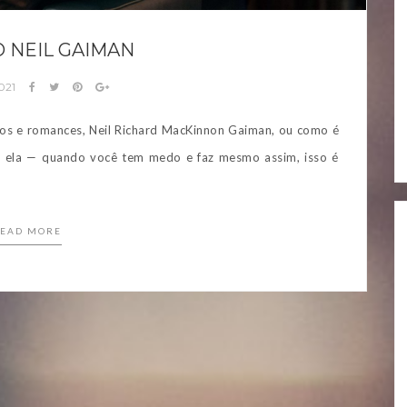
 NEIL GAIMAN
021
tos e romances, Neil Richard MacKinnon Gaiman, ou como é
e ela — quando você tem medo e faz mesmo assim, isso é
EAD MORE