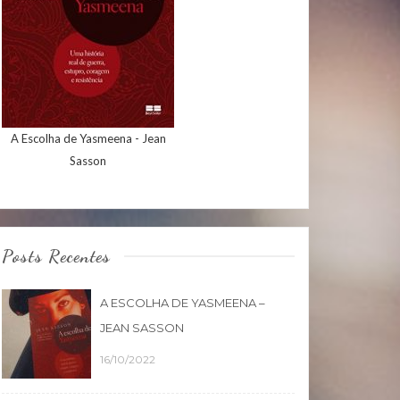
A Escolha de Yasmeena - Jean
Sasson
Posts Recentes
A ESCOLHA DE YASMEENA –
JEAN SASSON
16/10/2022