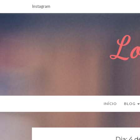
Instagram
Lo
INÍCIO
BLOG
Dia:
4 d