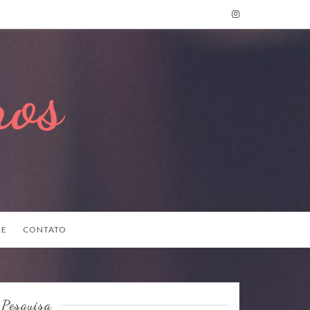
ros
RE
CONTATO
Pesquisa