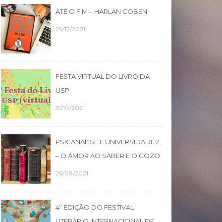
ATÉ O FIM – HARLAN COBEN
29/12/2021
FESTA VIRTUAL DO LIVRO DA
USP
31/10/2021
PSICANÁLISE E UNIVERSIDADE 2
– O AMOR AO SABER E O GOZO
26/08/2021
4ª EDIÇÃO DO FESTIVAL
LITERÁRIO INTERNACIONAL DE