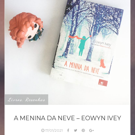
Livros, Resenhas
A MENINA DA NEVE – EOWYN IVEY
17/01/2021