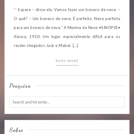
“- Espere – disse ela. Vamos fazer um boneco de neve. –
O quê? – Um boneco de neve. É perfeito. Neve perfeita
para um boneco de neve.” A Menina da Neve •SINOPSE•
Alasca, 1920: Um lugar especialmente difícil para os
recém-chegados Jack e Mabel. […]
READ MORE
Pesquisa
Sobre