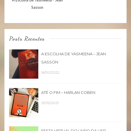
A Escolha de Yasmeena - Jean
Sasson
Posts Recentes
A ESCOLHA DE YASMEENA – JEAN
SASSON
16/10/2022
ATÉ O FIM – HARLAN COBEN
29/12/2021
FESTA VIRTUAL DO LIVRO DA USP