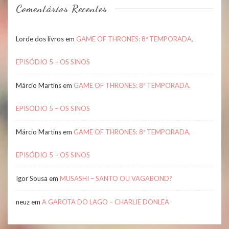
Comentários Recentes
Lorde dos livros
em
GAME OF THRONES: 8ª TEMPORADA,
EPISÓDIO 5 – OS SINOS
Márcio Martins
em
GAME OF THRONES: 8ª TEMPORADA,
EPISÓDIO 5 – OS SINOS
Márcio Martins
em
GAME OF THRONES: 8ª TEMPORADA,
EPISÓDIO 5 – OS SINOS
Igor Sousa
em
MUSASHI – SANTO OU VAGABOND?
neuz
em
A GAROTA DO LAGO – CHARLIE DONLEA