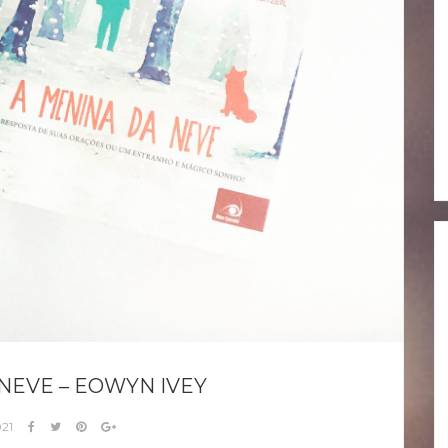
NEVE – EOWYN IVEY
021