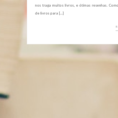
nos traga muitos livros, e ótimas resenhas. Com
de livros para […]
R