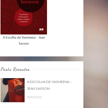
A Escolha de Yasmeena - Jean
Sasson
Posts Recentes
A ESCOLHA DE YASMEENA –
JEAN SASSON
16/10/2022