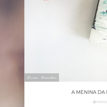
Livros, Resenhas
A MENINA DA 
17/01/2