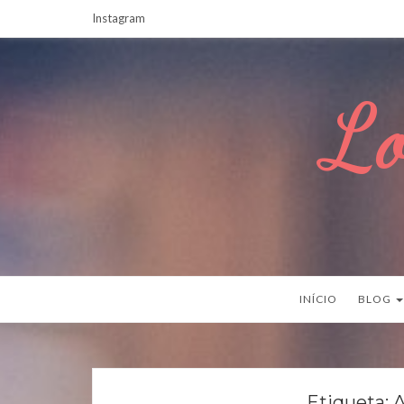
Instagram
Lo
INÍCIO
BLOG
Etiqueta:
A