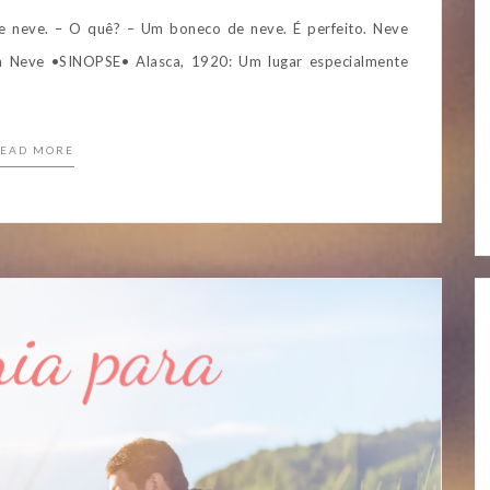
de neve. – O quê? – Um boneco de neve. É perfeito. Neve
a Neve •SINOPSE• Alasca, 1920: Um lugar especialmente
EAD MORE