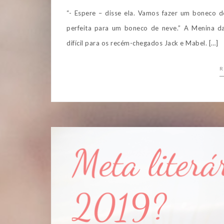
“- Espere – disse ela. Vamos fazer um boneco 
perfeita para um boneco de neve.” A Menina d
difícil para os recém-chegados Jack e Mabel. […]
R