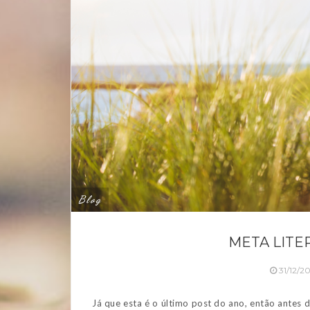
Blog
META LITER
31/12/2
Já que esta é o último post do ano, então antes 