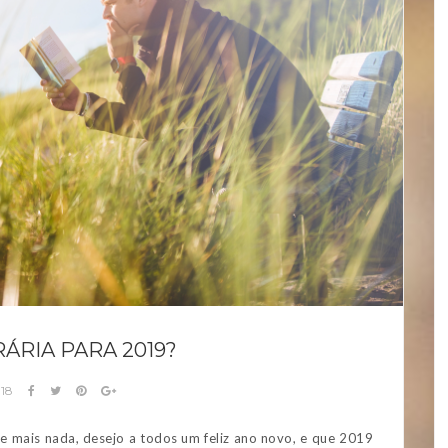
ÁRIA PARA 2019?
018
de mais nada, desejo a todos um feliz ano novo, e que 2019