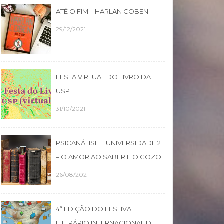
ATÉ O FIM – HARLAN COBEN
29/12/2021
FESTA VIRTUAL DO LIVRO DA
USP
31/10/2021
PSICANÁLISE E UNIVERSIDADE 2
– O AMOR AO SABER E O GOZO
26/08/2021
4ª EDIÇÃO DO FESTIVAL
LITERÁRIO INTERNACIONAL DE