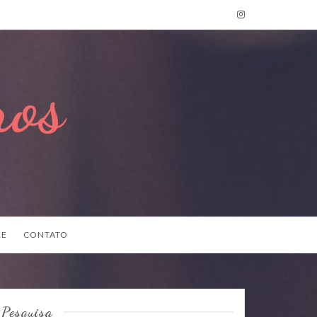
ros
RE
CONTATO
Pesquisa