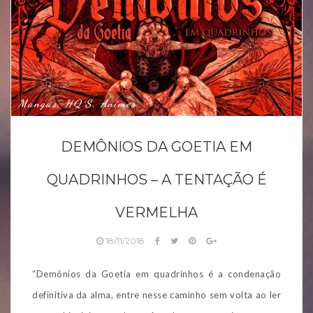
Mangás, HQ´s, Animes
DEMÔNIOS DA GOETIA EM
QUADRINHOS – A TENTAÇÃO É
VERMELHA
18/11/2018
“Demônios da Goetia em quadrinhos é a condenação
definitiva da alma, entre nesse caminho sem volta ao ler