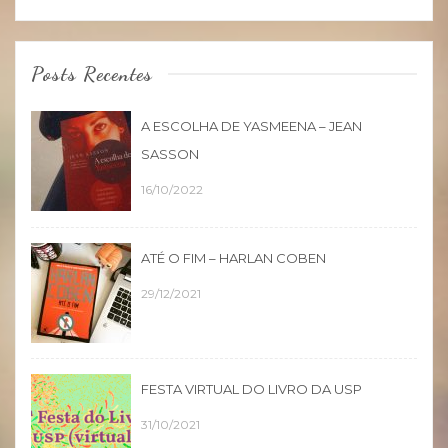
Posts Recentes
A ESCOLHA DE YASMEENA – JEAN
SASSON
16/10/2022
ATÉ O FIM – HARLAN COBEN
29/12/2021
FESTA VIRTUAL DO LIVRO DA USP
31/10/2021