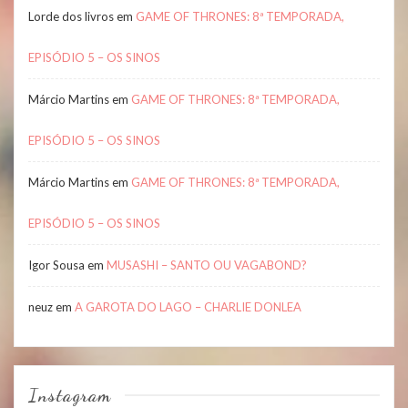
Lorde dos livros
em
GAME OF THRONES: 8ª TEMPORADA,
EPISÓDIO 5 – OS SINOS
Márcio Martins
em
GAME OF THRONES: 8ª TEMPORADA,
EPISÓDIO 5 – OS SINOS
Márcio Martins
em
GAME OF THRONES: 8ª TEMPORADA,
EPISÓDIO 5 – OS SINOS
Igor Sousa
em
MUSASHI – SANTO OU VAGABOND?
neuz
em
A GAROTA DO LAGO – CHARLIE DONLEA
Instagram