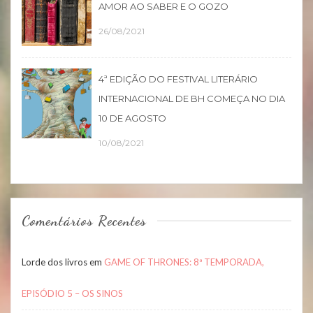
AMOR AO SABER E O GOZO
26/08/2021
4ª EDIÇÃO DO FESTIVAL LITERÁRIO
INTERNACIONAL DE BH COMEÇA NO DIA
10 DE AGOSTO
10/08/2021
Comentários Recentes
Lorde dos livros
em
GAME OF THRONES: 8ª TEMPORADA,
EPISÓDIO 5 – OS SINOS