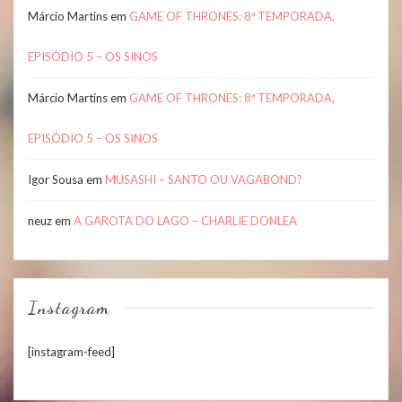
Márcio Martins
em
GAME OF THRONES: 8ª TEMPORADA,
EPISÓDIO 5 – OS SINOS
Márcio Martins
em
GAME OF THRONES: 8ª TEMPORADA,
EPISÓDIO 5 – OS SINOS
Igor Sousa
em
MUSASHI – SANTO OU VAGABOND?
neuz
em
A GAROTA DO LAGO – CHARLIE DONLEA
Instagram
[instagram-feed]