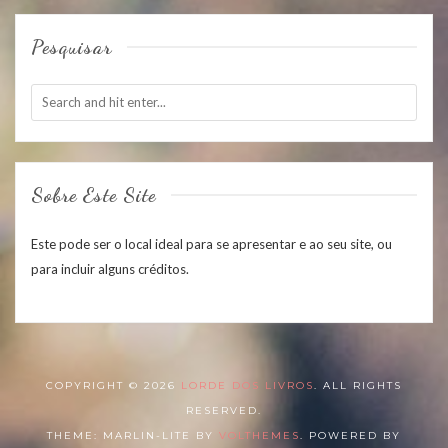
Pesquisar
Sobre Este Site
Este pode ser o local ideal para se apresentar e ao seu site, ou
para incluir alguns créditos.
COPYRIGHT © 2026
LORDE DOS LIVROS
. ALL RIGHTS
RESERVED.
THEME: MARLIN-LITE BY
VOLTHEMES
. POWERED BY