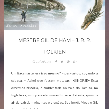
Livros, Resenhas
MESTRE GIL DE HAM – J. R. R.
TOLKIEN
20/01/2018
Um Bacamarte, era isso mesmo? – perguntou, coçando a
cabeça. – Achei que fossem mutucas! •SINOPSE• Esta
divertida história, é ambientada no vale do Tâmisa, na
Inglaterra, num passado maravilhoso e distante, quando
ainda existiam gigantes e dragões. Seu herói, Mestre Gil,