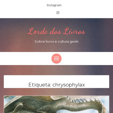
Instagram
Lorde dos Livros
Sobre livros e cultura geek
Etiqueta:
chrysophylax