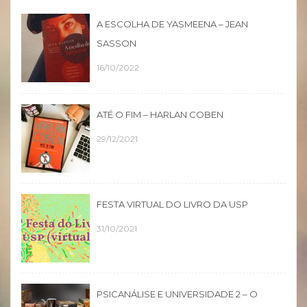
A ESCOLHA DE YASMEENA – JEAN
SASSON
16/10/2022
ATÉ O FIM – HARLAN COBEN
29/12/2021
FESTA VIRTUAL DO LIVRO DA USP
31/10/2021
PSICANÁLISE E UNIVERSIDADE 2 – O