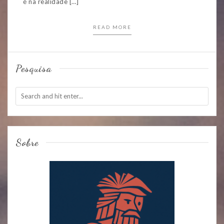
é na realidade […]
READ MORE
Pesquisa
Sobre