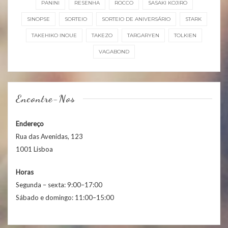
PANINI
RESENHA
ROCCO
SASAKI KOJIRO
SINOPSE
SORTEIO
SORTEIO DE ANIVERSÁRIO
STARK
TAKEHIKO INOUE
TAKEZO
TARGARYEN
TOLKIEN
VAGABOND
Encontre-Nos
Endereço
Rua das Avenidas, 123
1001 Lisboa
Horas
Segunda – sexta: 9:00–17:00
Sábado e domingo: 11:00–15:00