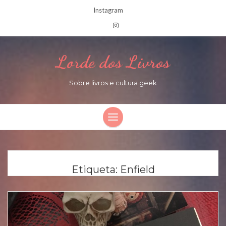
Instagram
Lorde dos Livros
Sobre livros e cultura geek
Etiqueta:
Enfield