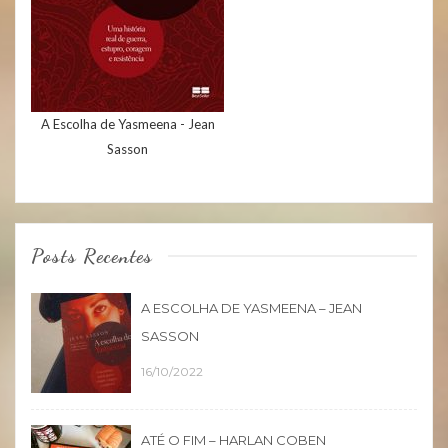
A Escolha de Yasmeena - Jean
Sasson
Posts Recentes
A ESCOLHA DE YASMEENA – JEAN
SASSON
16/10/2022
ATÉ O FIM – HARLAN COBEN