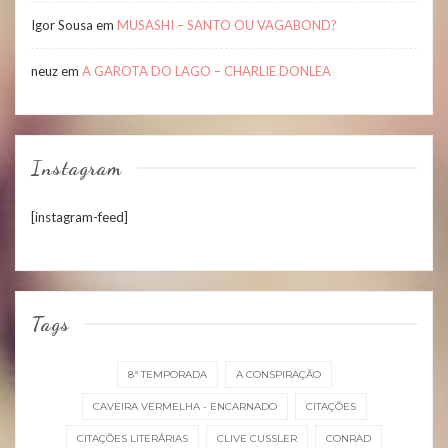
Igor Sousa
em
MUSASHI – SANTO OU VAGABOND?
neuz
em
A GAROTA DO LAGO – CHARLIE DONLEA
Instagram
[instagram-feed]
Tags
8ª TEMPORADA
A CONSPIRAÇÃO
CAVEIRA VERMELHA - ENCARNADO
CITAÇÕES
CITAÇÕES LITERÁRIAS
CLIVE CUSSLER
CONRAD