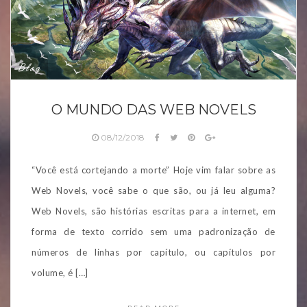
Blog
O MUNDO DAS WEB NOVELS
08/12/2018
“Você está cortejando a morte” Hoje vim falar sobre as
Web Novels, você sabe o que são, ou já leu alguma?
Web Novels, são histórias escritas para a internet, em
forma de texto corrido sem uma padronização de
números de linhas por capítulo, ou capítulos por
volume, é […]