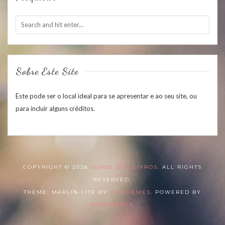
Sobre Este Site
Este pode ser o local ideal para se apresentar e ao seu site, ou
para incluir alguns créditos.
COPYRIGHT © 2026
LORDE DOS LIVROS
. ALL RIGHTS
RESERVED.
THEME: MARLIN-LITE BY
VOLTHEMES
. POWERED BY
WORDPRESS
.