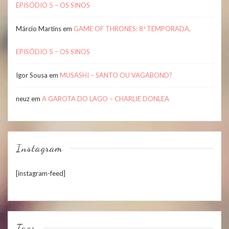
EPISÓDIO 5 – OS SINOS
Márcio Martins
em
GAME OF THRONES: 8ª TEMPORADA,
EPISÓDIO 5 – OS SINOS
Igor Sousa
em
MUSASHI – SANTO OU VAGABOND?
neuz
em
A GAROTA DO LAGO – CHARLIE DONLEA
Instagram
[instagram-feed]
Tags