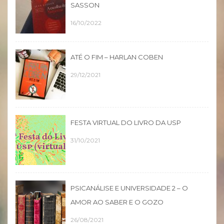
SASSON
16/10/2022
ATÉ O FIM – HARLAN COBEN
29/12/2021
FESTA VIRTUAL DO LIVRO DA USP
31/10/2021
PSICANÁLISE E UNIVERSIDADE 2 – O
AMOR AO SABER E O GOZO
26/08/2021