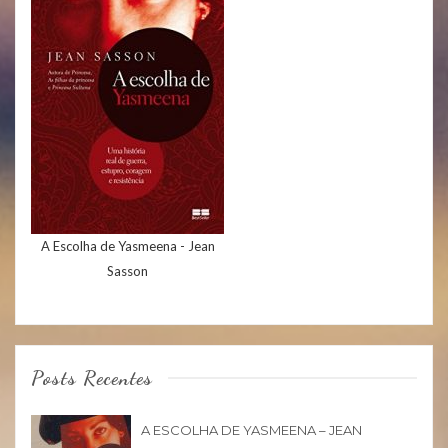
A Escolha de Yasmeena - Jean
Sasson
Posts Recentes
A ESCOLHA DE YASMEENA – JEAN