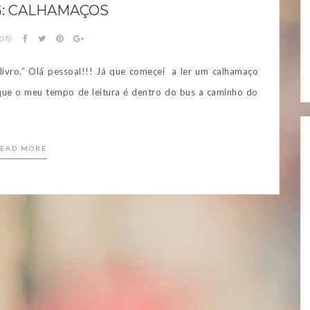
: CALHAMAÇOS
019
livro.” Olá pessoal!!! Já que começei a ler um calhamaço
que o meu tempo de leitura é dentro do bus a caminho do
EAD MORE