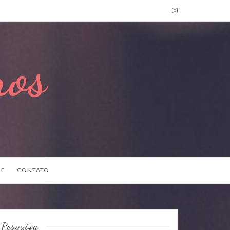
ros
RE
CONTATO
Pesquisa