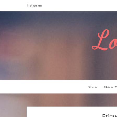
Instagram
Lo
INÍCIO
BLOG
Etiqu