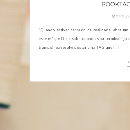
BOOKTAG
04/05/2
“Quando estiver cansado da realidade, abra um 
esse mês, e Deus sabe quando vou terminar (já 
trampo), eu resolvi postar uma TAG que […]
R