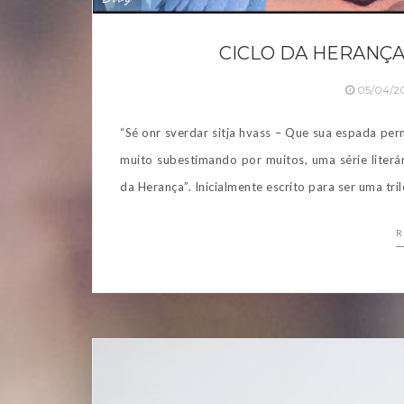
CICLO DA HERANÇA
05/04/2
“Sé onr sverdar sitja hvass – Que sua espada per
muito subestimando por muitos, uma série literár
da Herança”. Inicialmente escrito para ser uma tril
R