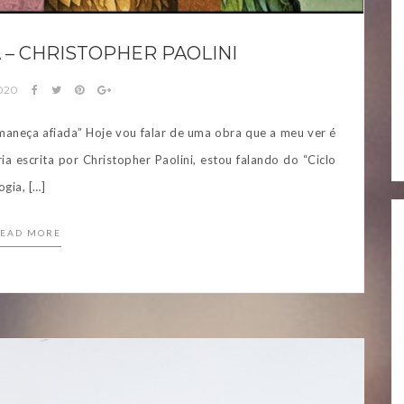
 – CHRISTOPHER PAOLINI
020
maneça afiada” Hoje vou falar de uma obra que a meu ver é
ia escrita por Christopher Paolini, estou falando do “Ciclo
ogia, […]
EAD MORE