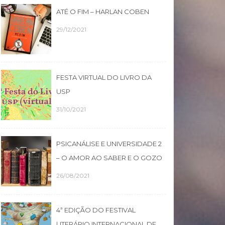
ATÉ O FIM – HARLAN COBEN
29/12/2021
FESTA VIRTUAL DO LIVRO DA
USP
31/10/2021
PSICANÁLISE E UNIVERSIDADE 2
– O AMOR AO SABER E O GOZO
26/08/2021
4ª EDIÇÃO DO FESTIVAL
LITERÁRIO INTERNACIONAL DE