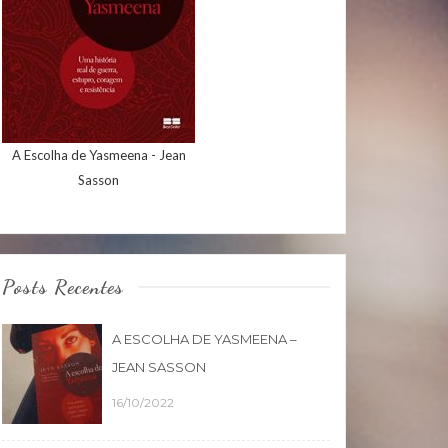
A Escolha de Yasmeena - Jean
Sasson
Posts Recentes
A ESCOLHA DE YASMEENA –
JEAN SASSON
16/10/2022