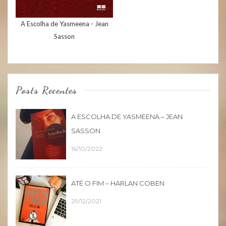
A Escolha de Yasmeena - Jean
Sasson
Posts Recentes
A ESCOLHA DE YASMEENA – JEAN
SASSON
16/10/2022
ATÉ O FIM – HARLAN COBEN
29/12/2021