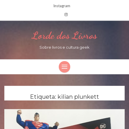
Instagram
Lorde dos Livros
Sobre livros e cultura geek
Etiqueta:
kilian plunkett