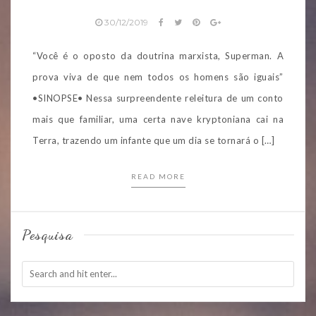
30/12/2019
“Você é o oposto da doutrina marxista, Superman. A
prova viva de que nem todos os homens são iguais”
•SINOPSE• Nessa surpreendente releitura de um conto
mais que familiar, uma certa nave kryptoniana cai na
Terra, trazendo um infante que um dia se tornará o […]
READ MORE
Pesquisa