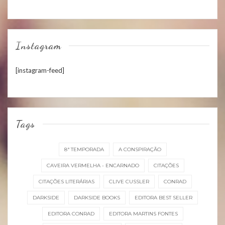
Instagram
[instagram-feed]
Tags
8ª TEMPORADA
A CONSPIRAÇÃO
CAVEIRA VERMELHA - ENCARNADO
CITAÇÕES
CITAÇÕES LITERÁRIAS
CLIVE CUSSLER
CONRAD
DARKSIDE
DARKSIDE BOOKS
EDITORA BEST SELLER
EDITORA CONRAD
EDITORA MARTINS FONTES