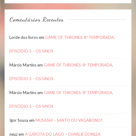
Comentários Recentes
Lorde dos livros
em
GAME OF THRONES: 8ª TEMPORADA,
EPISÓDIO 5 – OS SINOS
Márcio Martins
em
GAME OF THRONES: 8ª TEMPORADA,
EPISÓDIO 5 – OS SINOS
Márcio Martins
em
GAME OF THRONES: 8ª TEMPORADA,
EPISÓDIO 5 – OS SINOS
Igor Sousa
em
MUSASHI – SANTO OU VAGABOND?
neuz
em
A GAROTA DO LAGO – CHARLIE DONLEA