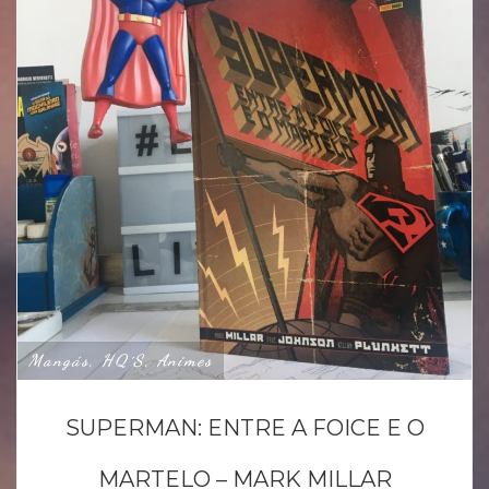
Mangás, HQ´s, Animes
SUPERMAN: ENTRE A FOICE E O
MARTELO – MARK MILLAR