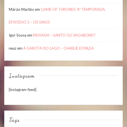
Márcio Martins
em
GAME OF THRONES: 8ª TEMPORADA,
EPISÓDIO 5 – OS SINOS
Igor Sousa
em
MUSASHI – SANTO OU VAGABOND?
neuz
em
A GAROTA DO LAGO – CHARLIE DONLEA
Instagram
[instagram-feed]
Tags