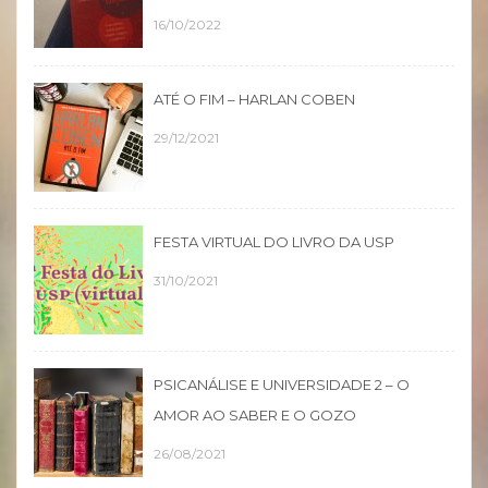
16/10/2022
ATÉ O FIM – HARLAN COBEN
29/12/2021
FESTA VIRTUAL DO LIVRO DA USP
31/10/2021
PSICANÁLISE E UNIVERSIDADE 2 – O
AMOR AO SABER E O GOZO
26/08/2021