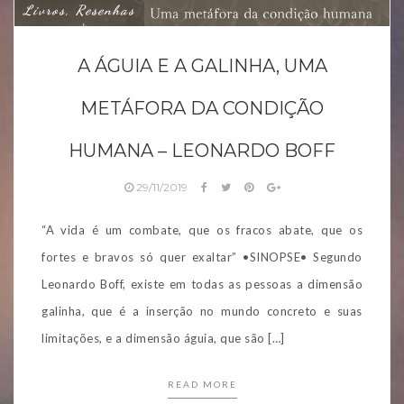
Livros, Resenhas
A ÁGUIA E A GALINHA, UMA
METÁFORA DA CONDIÇÃO
HUMANA – LEONARDO BOFF
29/11/2019
“A vida é um combate, que os fracos abate, que os
fortes e bravos só quer exaltar” •SINOPSE• Segundo
Leonardo Boff, existe em todas as pessoas a dimensão
galinha, que é a inserção no mundo concreto e suas
limitações, e a dimensão águia, que são […]
READ MORE