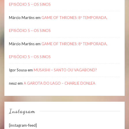
EPISÓDIO 5 – OS SINOS
Márcio Martins
em
GAME OF THRONES: 8ª TEMPORADA,
EPISÓDIO 5 – OS SINOS
Márcio Martins
em
GAME OF THRONES: 8ª TEMPORADA,
EPISÓDIO 5 – OS SINOS
Igor Sousa
em
MUSASHI – SANTO OU VAGABOND?
neuz
em
A GAROTA DO LAGO – CHARLIE DONLEA
Instagram
[instagram-feed]