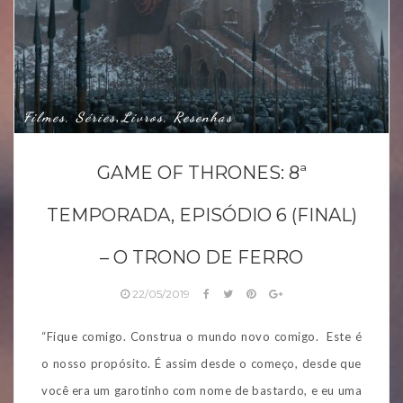
Filmes, Séries
Livros, Resenhas
,
GAME OF THRONES: 8ª
TEMPORADA, EPISÓDIO 6 (FINAL)
– O TRONO DE FERRO
22/05/2019
“Fique comigo. Construa o mundo novo comigo. Este é
o nosso propósito. É assim desde o começo, desde que
você era um garotinho com nome de bastardo, e eu uma