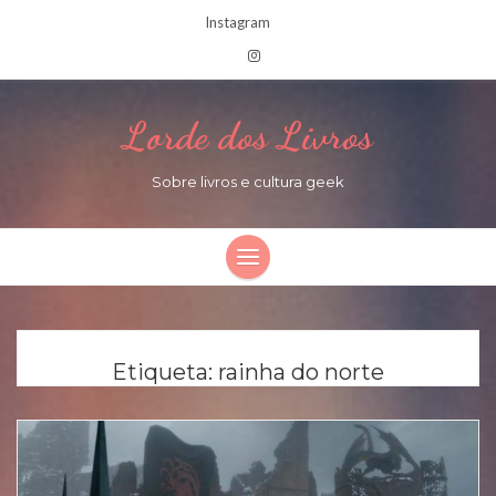
Instagram
Lorde dos Livros
Sobre livros e cultura geek
Etiqueta:
rainha do norte