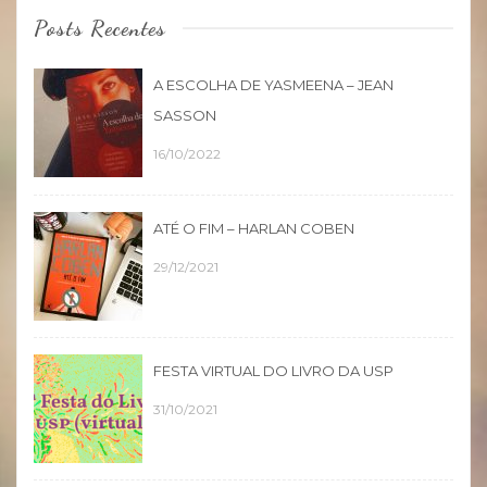
Posts Recentes
A ESCOLHA DE YASMEENA – JEAN
SASSON
16/10/2022
ATÉ O FIM – HARLAN COBEN
29/12/2021
FESTA VIRTUAL DO LIVRO DA USP
31/10/2021