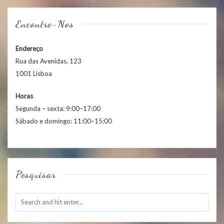
Encontre-Nos
Endereço
Rua das Avenidas, 123
1001 Lisboa
Horas
Segunda – sexta: 9:00–17:00
Sábado e domingo: 11:00–15:00
Pesquisar