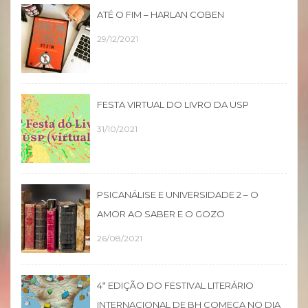
ATÉ O FIM – HARLAN COBEN
29/12/2021
FESTA VIRTUAL DO LIVRO DA USP
31/10/2021
PSICANÁLISE E UNIVERSIDADE 2 – O
AMOR AO SABER E O GOZO
26/08/2021
4ª EDIÇÃO DO FESTIVAL LITERÁRIO
INTERNACIONAL DE BH COMEÇA NO DIA