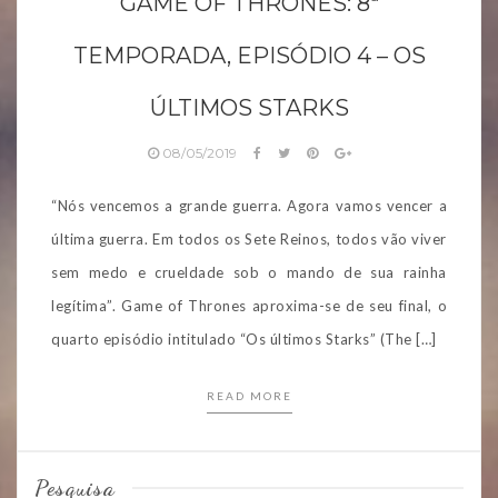
GAME OF THRONES: 8ª
TEMPORADA, EPISÓDIO 4 – OS
ÚLTIMOS STARKS
08/05/2019
“Nós vencemos a grande guerra. Agora vamos vencer a
última guerra. Em todos os Sete Reinos, todos vão viver
sem medo e crueldade sob o mando de sua rainha
legítima”. Game of Thrones aproxima-se de seu final, o
quarto episódio intitulado “Os últimos Starks” (The […]
READ MORE
Pesquisa