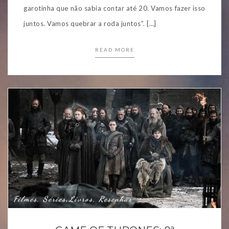
garotinha que não sabia contar até 20. Vamos fazer isso
juntos. Vamos quebrar a roda juntos”. […]
READ MORE
Filmes, Séries
Livros, Resenhas
,