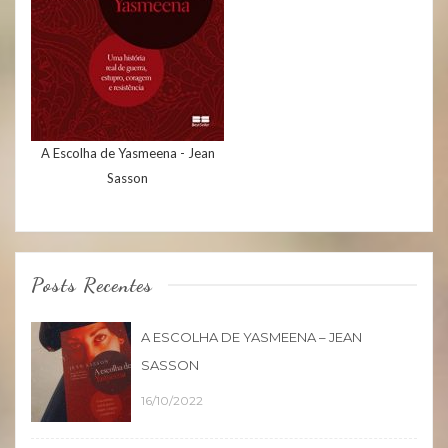
A Escolha de Yasmeena - Jean
Sasson
Posts Recentes
A ESCOLHA DE YASMEENA – JEAN
SASSON
16/10/2022