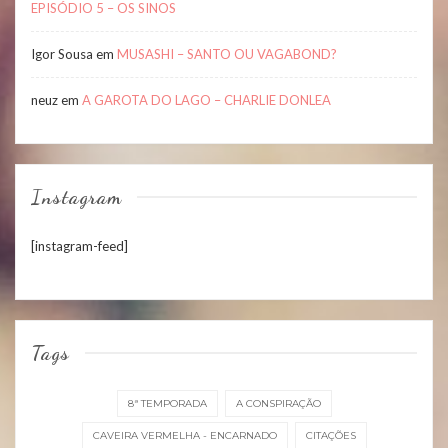
EPISÓDIO 5 – OS SINOS
Igor Sousa
em
MUSASHI – SANTO OU VAGABOND?
neuz
em
A GAROTA DO LAGO – CHARLIE DONLEA
Instagram
[instagram-feed]
Tags
8ª TEMPORADA
A CONSPIRAÇÃO
CAVEIRA VERMELHA - ENCARNADO
CITAÇÕES