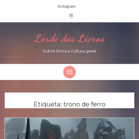
Instagram
Lorde dos Livros
Sobre livros e cultura geek
Etiqueta:
trono de ferro