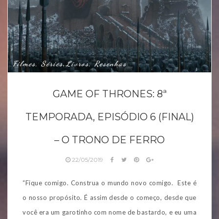
Filmes, Séries
Livros, Resenhas
,
GAME OF THRONES: 8ª
TEMPORADA, EPISÓDIO 6 (FINAL)
– O TRONO DE FERRO
22/05/2019
“Fique comigo. Construa o mundo novo comigo. Este é
o nosso propósito. É assim desde o começo, desde que
você era um garotinho com nome de bastardo, e eu uma