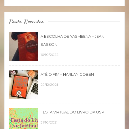
Posts Recentes
A ESCOLHA DE YASMEENA – JEAN
SASSON
16/10/2022
ATÉ O FIM – HARLAN COBEN
29/12/2021
FESTA VIRTUAL DO LIVRO DA USP
31/10/2021