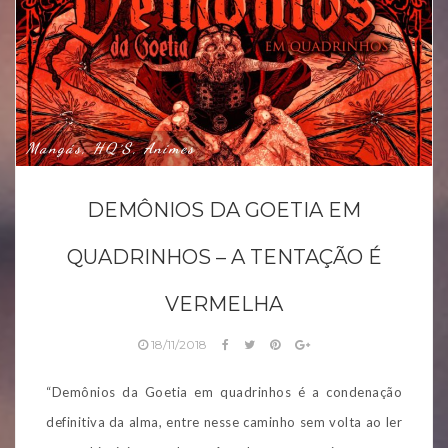
Mangás, HQ´s, Animes
DEMÔNIOS DA GOETIA EM
QUADRINHOS – A TENTAÇÃO É
VERMELHA
18/11/2018
“Demônios da Goetia em quadrinhos é a condenação
definitiva da alma, entre nesse caminho sem volta ao ler