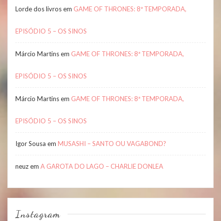
Lorde dos livros
em
GAME OF THRONES: 8ª TEMPORADA,
EPISÓDIO 5 – OS SINOS
Márcio Martins
em
GAME OF THRONES: 8ª TEMPORADA,
EPISÓDIO 5 – OS SINOS
Márcio Martins
em
GAME OF THRONES: 8ª TEMPORADA,
EPISÓDIO 5 – OS SINOS
Igor Sousa
em
MUSASHI – SANTO OU VAGABOND?
neuz
em
A GAROTA DO LAGO – CHARLIE DONLEA
Instagram