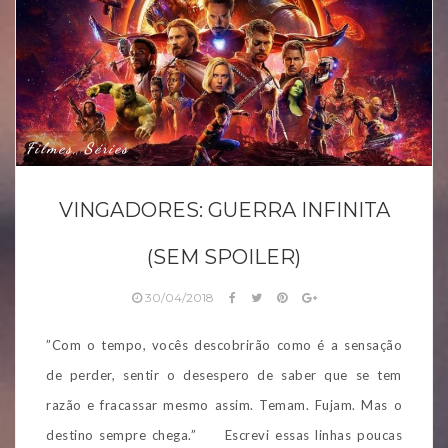
Filmes, Séries
VINGADORES: GUERRA INFINITA
(SEM SPOILER)
30/04/2018
​”Com o tempo, vocês descobrirão como é a sensação
de perder, sentir o desespero de saber que se tem
razão e fracassar mesmo assim. Temam. Fujam. Mas o
destino sempre chega.” Escrevi essas linhas poucas