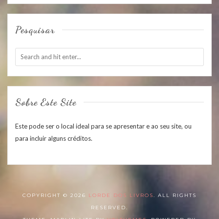
Pesquisar
Sobre Este Site
Este pode ser o local ideal para se apresentar e ao seu site, ou
para incluir alguns créditos.
COPYRIGHT © 2026
LORDE DOS LIVROS
. ALL RIGHTS
RESERVED.