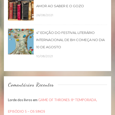
AMOR AO SABER E O GOZO
26/08/2021
4ª EDIÇÃO DO FESTIVAL LITERÁRIO
INTERNACIONAL DE BH COMEÇA NO DIA
10 DE AGOSTO
10/08/2021
Comentários Recentes
Lorde dos livros
em
GAME OF THRONES: 8ª TEMPORADA,
EPISÓDIO 5 – OS SINOS