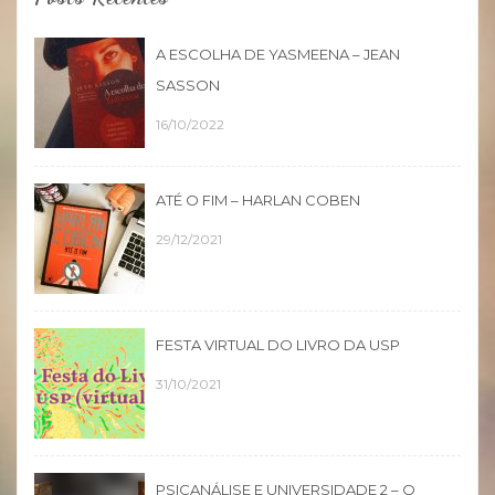
A ESCOLHA DE YASMEENA – JEAN
SASSON
16/10/2022
ATÉ O FIM – HARLAN COBEN
29/12/2021
FESTA VIRTUAL DO LIVRO DA USP
31/10/2021
PSICANÁLISE E UNIVERSIDADE 2 – O