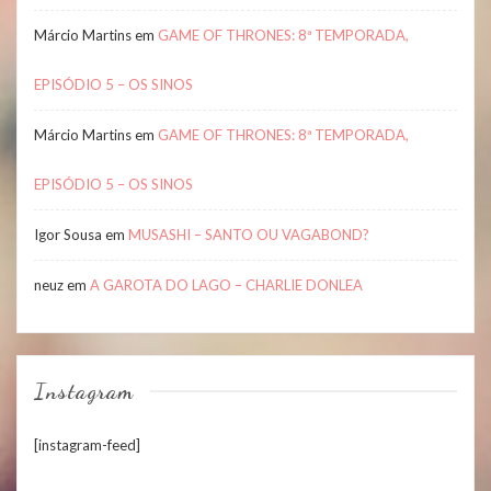
Márcio Martins
em
GAME OF THRONES: 8ª TEMPORADA,
EPISÓDIO 5 – OS SINOS
Márcio Martins
em
GAME OF THRONES: 8ª TEMPORADA,
EPISÓDIO 5 – OS SINOS
Igor Sousa
em
MUSASHI – SANTO OU VAGABOND?
neuz
em
A GAROTA DO LAGO – CHARLIE DONLEA
Instagram
[instagram-feed]