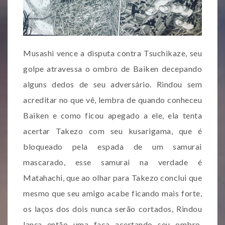
Musashi vence a disputa contra Tsuchikaze, seu
golpe atravessa o ombro de Baiken decepando
alguns dedos de seu adversário. Rindou sem
acreditar no que vê, lembra de quando conheceu
Baiken e como ficou apegado a ele, ela tenta
acertar Takezo com seu kusarigama, que é
bloqueado pela espada de um samurai
mascarado, esse samurai na verdade é
Matahachi, que ao olhar para Takezo conclui que
mesmo que seu amigo acabe ficando mais forte,
os laços dos dois nunca serão cortados, Rindou
lança então uma faca acertando seu ombro,