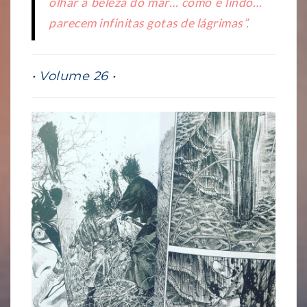
olhar a beleza do mar… como é lindo…
parecem infinitas gotas de lágrimas”.
• Volume 26 •