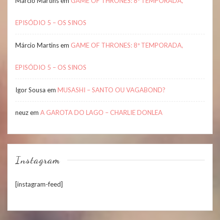
Márcio Martins
em
GAME OF THRONES: 8ª TEMPORADA,
EPISÓDIO 5 – OS SINOS
Márcio Martins
em
GAME OF THRONES: 8ª TEMPORADA,
EPISÓDIO 5 – OS SINOS
Igor Sousa
em
MUSASHI – SANTO OU VAGABOND?
neuz
em
A GAROTA DO LAGO – CHARLIE DONLEA
Instagram
[instagram-feed]