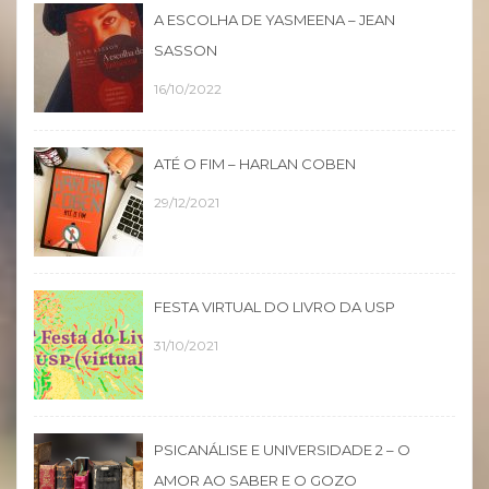
A ESCOLHA DE YASMEENA – JEAN
SASSON
16/10/2022
ATÉ O FIM – HARLAN COBEN
29/12/2021
FESTA VIRTUAL DO LIVRO DA USP
31/10/2021
PSICANÁLISE E UNIVERSIDADE 2 – O
AMOR AO SABER E O GOZO