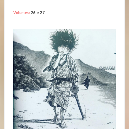
Volumes:
26 e 27