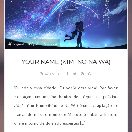
Mangás, HQ´s, Animes
YOUR NAME (KIMI NO NA WA)
14/02/2019
“Eu odeio essa cidade! Eu odeio essa vida! Por favor,
me façam um menino bonito de Tóquio na próxima
vida”! Your Name (Kimi no Na Wa) é uma adaptação do
mangá de mesmo nome de Makoto Shinkai, a história
gira em torno de dois adolescentes […]