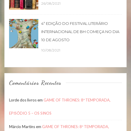
26/08/2021
4ª EDIÇÃO DO FESTIVAL LITERÁRIO
INTERNACIONAL DE BH COMEÇA NO DIA
10 DE AGOSTO
10/08/2021
Comentários Recentes
Lorde dos livros
em
GAME OF THRONES: 8ª TEMPORADA,
EPISÓDIO 5 – OS SINOS
Márcio Martins
em
GAME OF THRONES: 8ª TEMPORADA,