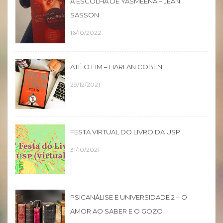
A ESCOLHA DE YASMEENA – JEAN
SASSON
16/10/2022
ATÉ O FIM – HARLAN COBEN
29/12/2021
FESTA VIRTUAL DO LIVRO DA USP
31/10/2021
PSICANÁLISE E UNIVERSIDADE 2 – O
AMOR AO SABER E O GOZO