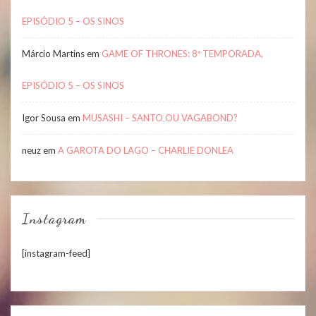
EPISÓDIO 5 – OS SINOS
Márcio Martins
em
GAME OF THRONES: 8ª TEMPORADA,
EPISÓDIO 5 – OS SINOS
Igor Sousa
em
MUSASHI – SANTO OU VAGABOND?
neuz
em
A GAROTA DO LAGO – CHARLIE DONLEA
Instagram
[instagram-feed]