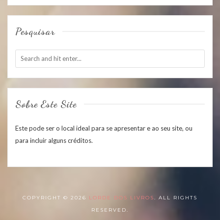
Pesquisar
Sobre Este Site
Este pode ser o local ideal para se apresentar e ao seu site, ou
para incluir alguns créditos.
COPYRIGHT © 2026
LORDE DOS LIVROS
. ALL RIGHTS
RESERVED.