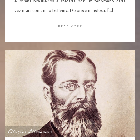
e jovens brasileiros é afetada por um fenômeno cada
vez mais comum: o bullying. De origem inglesa, […]
READ MORE
Citações Literárias