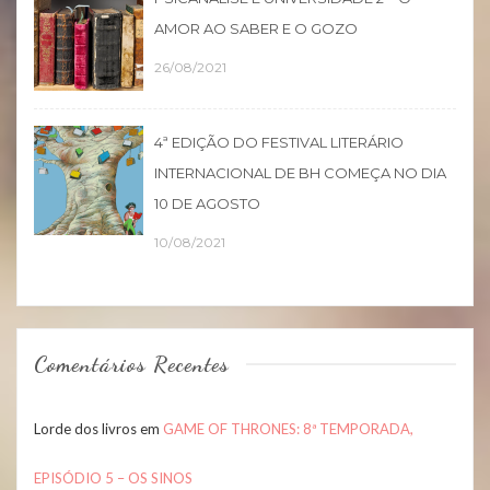
AMOR AO SABER E O GOZO
26/08/2021
4ª EDIÇÃO DO FESTIVAL LITERÁRIO
INTERNACIONAL DE BH COMEÇA NO DIA
10 DE AGOSTO
10/08/2021
Comentários Recentes
Lorde dos livros
em
GAME OF THRONES: 8ª TEMPORADA,
EPISÓDIO 5 – OS SINOS