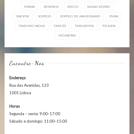
PANINI
RESENHA
ROCCO
SASAKI KOJIRO
SINOPSE
SORTEIO
SORTEIO DE ANIVERSÁRIO
STARK
TAKEHIKO INOUE
TAKEZO
TARGARYEN
TOLKIEN
VAGABOND
Encontre-Nos
Endereço
Rua das Avenidas, 123
1001 Lisboa
Horas
Segunda – sexta: 9:00–17:00
Sábado e domingo: 11:00–15:00