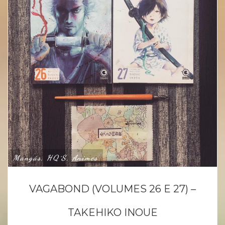
Mangás, HQ´s, Animes
VAGABOND (VOLUMES 26 E 27) –
TAKEHIKO INOUE