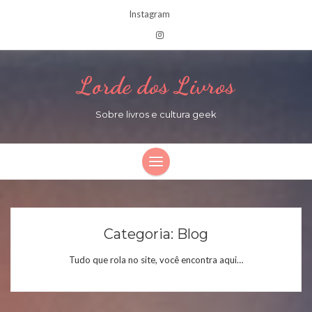
Instagram
Lorde dos Livros
Sobre livros e cultura geek
Categoria:
Blog
Tudo que rola no site, você encontra aqui…