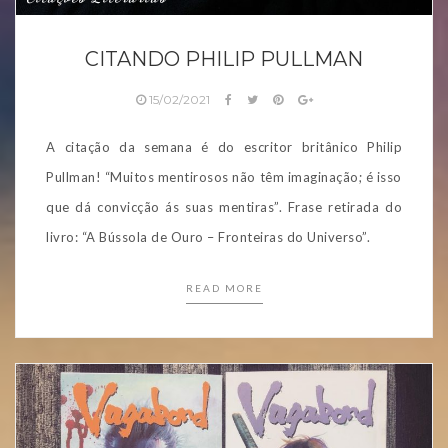
CITANDO PHILIP PULLMAN
15/02/2021
A citação da semana é do escritor britânico Philip
Pullman! “Muitos mentirosos não têm imaginação; é isso
que dá convicção ás suas mentiras”. Frase retirada do
livro: “A Bússola de Ouro – Fronteiras do Universo”.
READ MORE