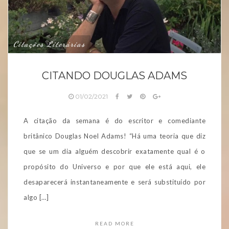
Citações Literárias
CITANDO DOUGLAS ADAMS
01/02/2021
A citação da semana é do escritor e comediante
britânico Douglas Noel Adams! “Há uma teoria que diz
que se um dia alguém descobrir exatamente qual é o
propósito do Universo e por que ele está aqui, ele
desaparecerá instantaneamente e será substituído por
algo […]
READ MORE