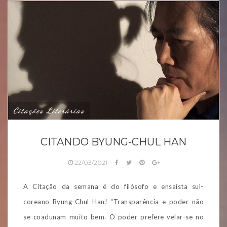
Citações Literárias
CITANDO BYUNG-CHUL HAN
22/03/2021
A Citação da semana é do filósofo e ensaísta sul-
coreano Byung-Chul Han! “Transparência e poder não
se coadunam muito bem. O poder prefere velar-se no