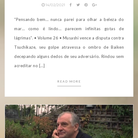
14/02/2021
“Pensando bem… nunca parei para olhar a beleza do
mar… como é lindo… parecem infinitas gotas de
lágrimas”. • Volume 26 • Musashi vence a disputa contra
Tsuchikaze, seu golpe atravessa o ombro de Baiken
decepando alguns dedos de seu adversário. Rindou sem
acreditar no […]
READ MORE