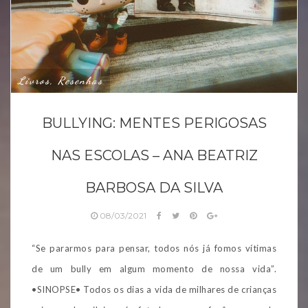
Livros, Resenhas
BULLYING: MENTES PERIGOSAS
NAS ESCOLAS – ANA BEATRIZ
BARBOSA DA SILVA
08/03/2021
“Se pararmos para pensar, todos nós já fomos vítimas
de um bully em algum momento de nossa vida”.
•SINOPSE• Todos os dias a vida de milhares de crianças