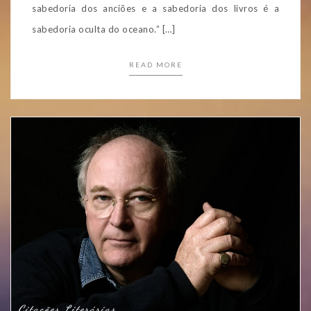
sabedoria dos anciões e a sabedoria dos livros é a
sabedoria oculta do oceano.” […]
READ MORE
Citações Literárias