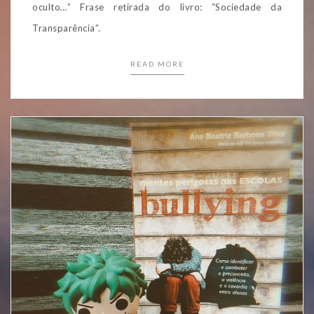
oculto…” Frase retirada do livro: “Sociedade da
Transparência”.
READ MORE