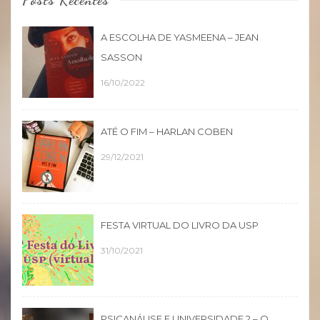
A ESCOLHA DE YASMEENA – JEAN
SASSON
16/10/2022
ATÉ O FIM – HARLAN COBEN
29/12/2021
FESTA VIRTUAL DO LIVRO DA USP
31/10/2021
PSICANÁLISE E UNIVERSIDADE 2 – O