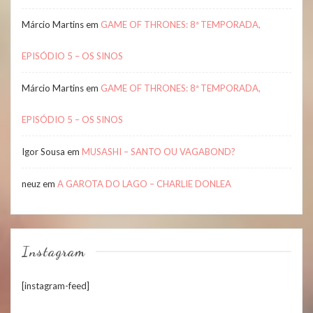
Márcio Martins
em
GAME OF THRONES: 8ª TEMPORADA,
EPISÓDIO 5 – OS SINOS
Márcio Martins
em
GAME OF THRONES: 8ª TEMPORADA,
EPISÓDIO 5 – OS SINOS
Igor Sousa
em
MUSASHI – SANTO OU VAGABOND?
neuz
em
A GAROTA DO LAGO – CHARLIE DONLEA
Instagram
[instagram-feed]