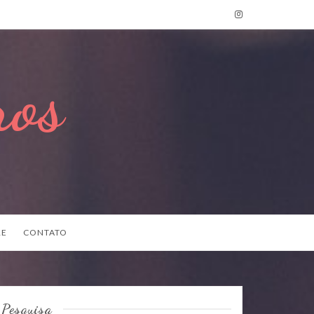
ros
RE
CONTATO
Pesquisa