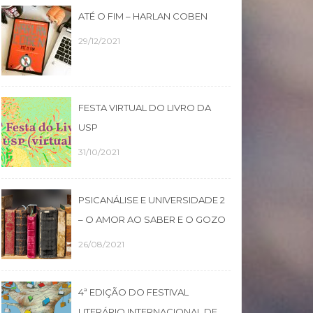
ATÉ O FIM – HARLAN COBEN
29/12/2021
FESTA VIRTUAL DO LIVRO DA
USP
31/10/2021
PSICANÁLISE E UNIVERSIDADE 2
– O AMOR AO SABER E O GOZO
26/08/2021
4ª EDIÇÃO DO FESTIVAL
LITERÁRIO INTERNACIONAL DE