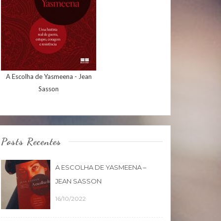
A Escolha de Yasmeena - Jean
Sasson
Posts Recentes
A ESCOLHA DE YASMEENA –
JEAN SASSON
16/10/2022