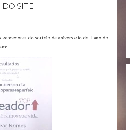
 DO SITE
s vencedores do sorteio de aniversário de 1 ano do
ram: