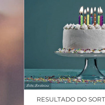
Site
Sorteios
,
RESULTADO DO SORTE