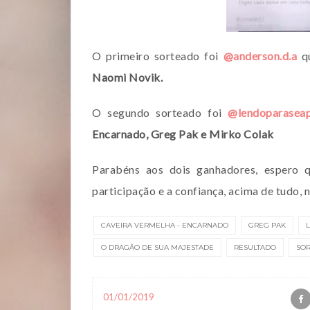
O primeiro sorteado foi
@anderson.d.a
q
Naomi Novik.
O segundo sorteado foi
@lendoparaseap
Encarnado, Greg Pak e Mirko Colak
Parabéns aos dois ganhadores, espero q
participação e a confiança, acima de tudo, 
CAVEIRA VERMELHA - ENCARNADO
GREG PAK
O DRAGÃO DE SUA MAJESTADE
RESULTADO
SOR
01/01/2019