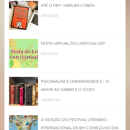
ATÉ O FIM – HARLAN COBEN
29/12/2021
FESTA VIRTUAL DO LIVRO DA USP
31/10/2021
PSICANÁLISE E UNIVERSIDADE 2 – O
AMOR AO SABER E O GOZO
26/08/2021
4ª EDIÇÃO DO FESTIVAL LITERÁRIO
INTERNACIONAL DE BH COMEÇA NO DIA