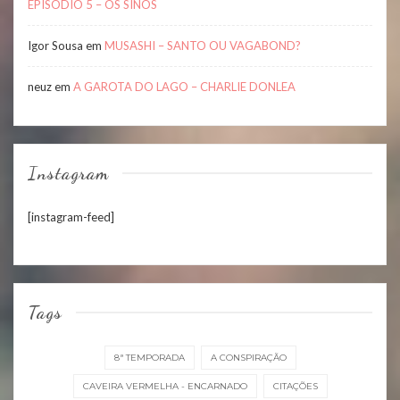
EPISÓDIO 5 – OS SINOS
Igor Sousa
em
MUSASHI – SANTO OU VAGABOND?
neuz
em
A GAROTA DO LAGO – CHARLIE DONLEA
Instagram
[instagram-feed]
Tags
8ª TEMPORADA
A CONSPIRAÇÃO
CAVEIRA VERMELHA - ENCARNADO
CITAÇÕES