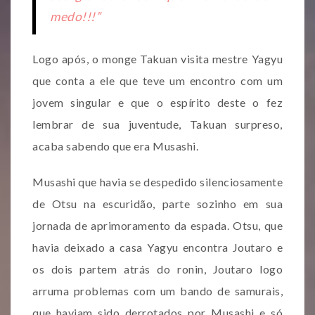
medo!!!”
Logo após, o monge Takuan visita mestre Yagyu
que conta a ele que teve um encontro com um
jovem singular e que o espírito deste o fez
lembrar de sua juventude, Takuan surpreso,
acaba sabendo que era Musashi.
Musashi que havia se despedido silenciosamente
de Otsu na escuridão, parte sozinho em sua
jornada de aprimoramento da espada. Otsu, que
havia deixado a casa Yagyu encontra Joutaro e
os dois partem atrás do ronin, Joutaro logo
arruma problemas com um bando de samurais,
que haviam sido derrotados por Musashi e só