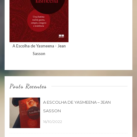
A Escolha de Yasmeena - Jean
Sasson
Posts Recentes
A ESCOLHA DE YASMEENA – JEAN
SASSON
16/10/2022