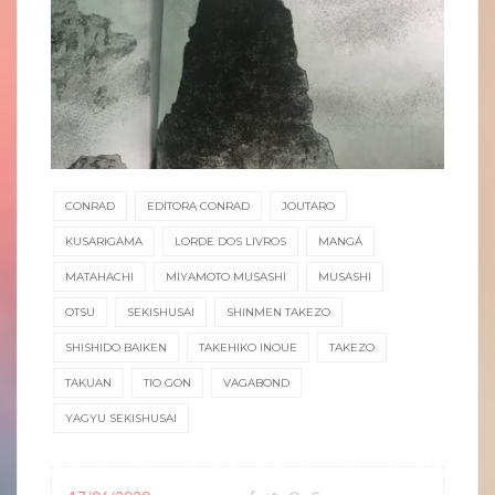
CONRAD
EDITORA CONRAD
JOUTARO
KUSARIGAMA
LORDE DOS LIVROS
MANGÁ
MATAHACHI
MIYAMOTO MUSASHI
MUSASHI
OTSU
SEKISHUSAI
SHINMEN TAKEZO
SHISHIDO BAIKEN
TAKEHIKO INOUE
TAKEZO
TAKUAN
TIO GON
VAGABOND
YAGYU SEKISHUSAI