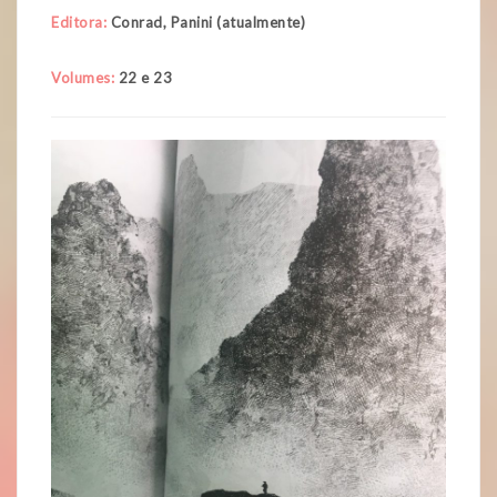
Editora:
Conrad, Panini (atualmente)
Volumes:
22 e 23