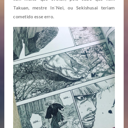
Takuan, mestre In´Nei, ou Sekishusai teriam
cometido esse erro.